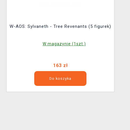
W-AOS: Sylvaneth - Tree Revenants (5 figurek)
W magazynie (1szt.)
163 zł
Do koszyka