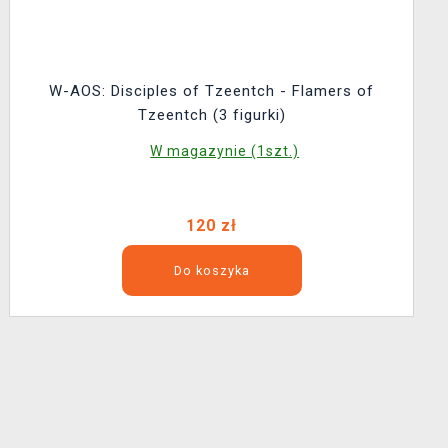
W-AOS: Disciples of Tzeentch - Flamers of
Tzeentch (3 figurki)
W magazynie (1szt.)
120 zł
Do koszyka