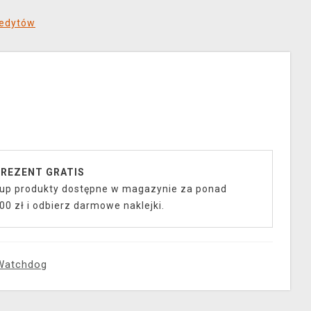
redytów
REZENT GRATIS
up produkty dostępne w magazynie za ponad
00 zł i odbierz darmowe naklejki.
Watchdog