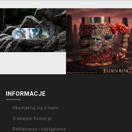
INFORMACJE
Skontaktuj się z nami
O sklepie Xzone.pl
Reklamacje i odstąpienia