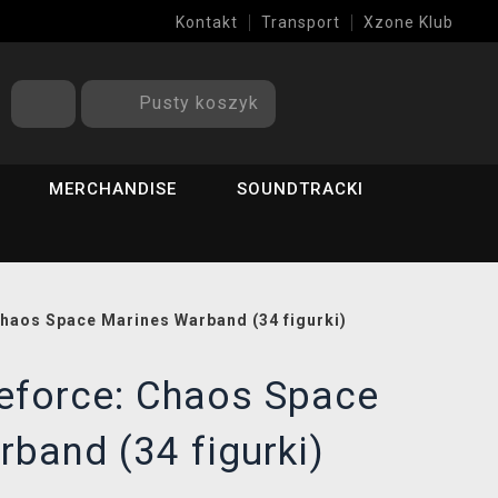
Kontakt
Transport
Xzone Klub
Pusty koszyk
MERCHANDISE
SOUNDTRACKI
Chaos Space Marines Warband (34 figurki)
leforce: Chaos Space
band (34 figurki)