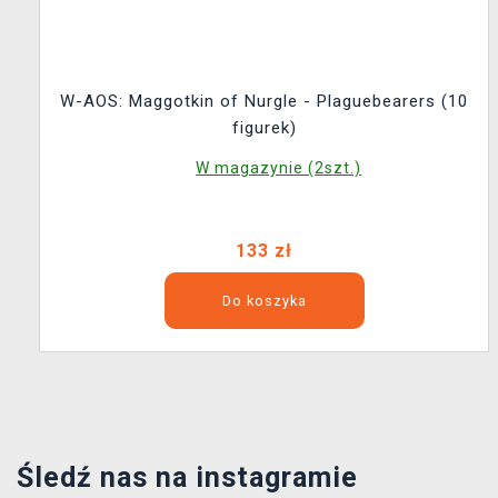
W-AOS: Maggotkin of Nurgle - Plaguebearers (10
figurek)
W magazynie (2szt.)
133 zł
Do koszyka
Śledź nas na instagramie