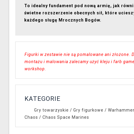
To idealny fundament pod nową armię, jak równ
świetne rozszerzenie obecnych sił, które uciesz
każdego sługę Mrocznych Bogów.
Figurki w zestawie nie są pomalowane ani złożone. 
montażu i malowania zalecamy użyć kleju i farb gam
workshop.
KATEGORIE
Gry towarzyskie
/
Gry figurkowe
/
Warhammer
Chaos
/
Chaos Space Marines