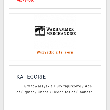
workshop.
Wszystko z tej serii
KATEGORIE
Gry towarzyskie
/
Gry figurkowe
/
Age
of Sigmar
/
Chaos
/
Hedonites of Slaanesh