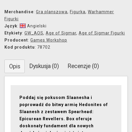
Merchandise
:
Gra planszowa
,
Figurka
,
Warhammer
Figurki
Język
:
Angielski
Etykiety
:
GW_AOS
,
Age of Sigmar
,
Age of Sigmar Figurki
Producent
:
Games Workshop
Kod produktu
: 78702
Dyskusja (0)
Recenzje (0)
Opis
Poddaj się pokusom Slaanesha i
poprowadź do bitwy armię Hedonites of
Slaanesh z zestawem Spearhead:
Epicurean Revellers. Box oferuje
doskonały fundament dla nowych