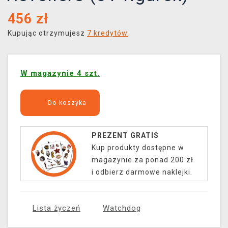
456
zł
Kupując otrzymujesz
7 kredytów
W magazynie 4 szt.
Do koszyka
PREZENT GRATIS
Kup produkty dostępne w
magazynie za ponad 200 zł
i odbierz darmowe naklejki.
Lista życzeń
Watchdog