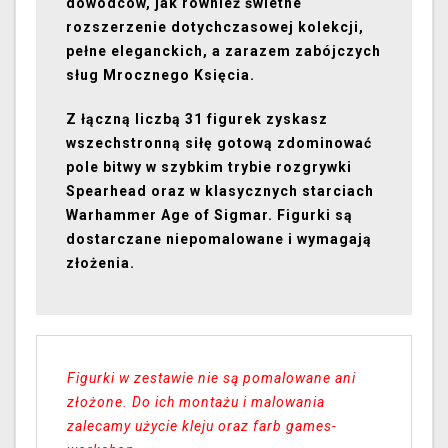
dowódców, jak również świetne
rozszerzenie dotychczasowej kolekcji,
pełne eleganckich, a zarazem zabójczych
sług Mrocznego Księcia.
Z łączną liczbą 31 figurek zyskasz
wszechstronną siłę gotową zdominować
pole bitwy w szybkim trybie rozgrywki
Spearhead oraz w klasycznych starciach
Warhammer Age of Sigmar. Figurki są
dostarczane niepomalowane i wymagają
złożenia.
Figurki w zestawie nie są pomalowane ani
złożone. Do ich montażu i malowania
zalecamy użycie kleju oraz farb games-