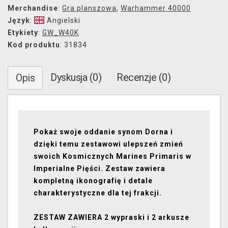
Merchandise
:
Gra planszowa
,
Warhammer 40000
Język
:
Angielski
Etykiety
:
GW_W40K
Kod produktu
: 31834
Dyskusja (0)
Recenzje (0)
Opis
Pokaż swoje oddanie synom Dorna i
dzięki temu zestawowi ulepszeń zmień
swoich Kosmicznych Marines Primaris w
Imperialne Pięści. Zestaw zawiera
kompletną ikonografię i detale
charakterystyczne dla tej frakcji.
ZESTAW ZAWIERA 2 wypraski i 2 arkusze