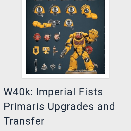
XZONE KLUB
W40k: Imperial Fists
Primaris Upgrades and
Transfer