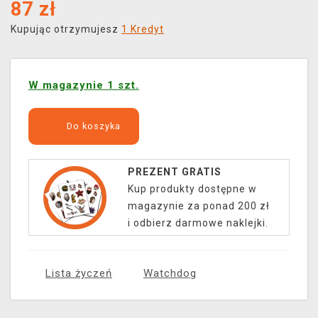
87
zł
Kupując otrzymujesz
1 Kredyt
W magazynie 1 szt.
Do koszyka
PREZENT GRATIS
Kup produkty dostępne w
magazynie za ponad 200 zł
i odbierz darmowe naklejki.
Lista życzeń
Watchdog