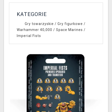
KATEGORIE
Gry towarzyskie
/
Gry figurkowe
/
Warhammer 40,000
/
Space Marines
/
Imperial Fists