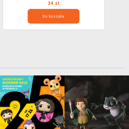
34 zł
Do koszyka