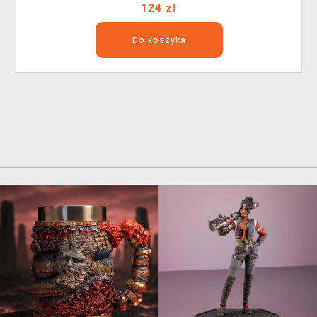
124 zł
Do koszyka