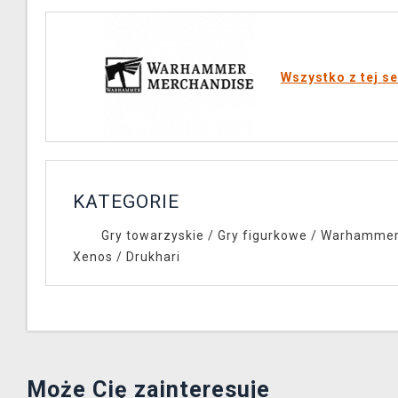
Wszystko z tej se
KATEGORIE
Gry towarzyskie
/
Gry figurkowe
/
Warhammer
Xenos
/
Drukhari
Może Cię zainteresuje