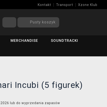
Kontakt
Transport
Xzone Klub
Pusty koszyk
MERCHANDISE
SOUNDTRACKI
ari Incubi (5 figurek)
8.2026 lub do wyprzedania zapasów