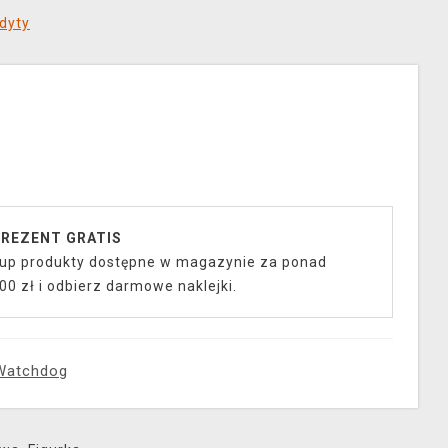
dyty
REZENT GRATIS
up produkty dostępne w magazynie za ponad
00 zł i odbierz darmowe naklejki.
Watchdog