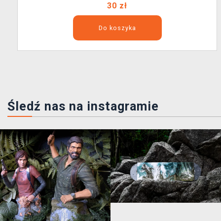
30 zł
Do koszyka
Śledź nas na instagramie