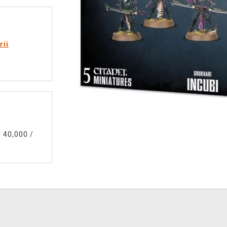
rii
 40,000
/