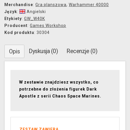
Merchandise
:
Gra planszowa
,
Warhammer 40000
Język
:
Angielski
Etykiety
:
GW_W40K
Producent
:
Games Workshop
Kod produktu
: 30304
Dyskusja (0)
Recenzje (0)
Opis
W zestawie znajdziesz wszystko, co
potrzebne do złożenia figurek Dark
Apostle z serii Chaos Space Marines.
ZESTAW ZAWIERA