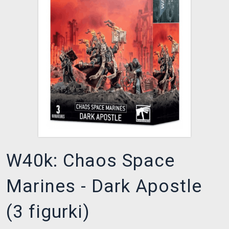
XZONE KLUB
W40k: Chaos Space
Marines - Dark Apostle
(3 figurki)