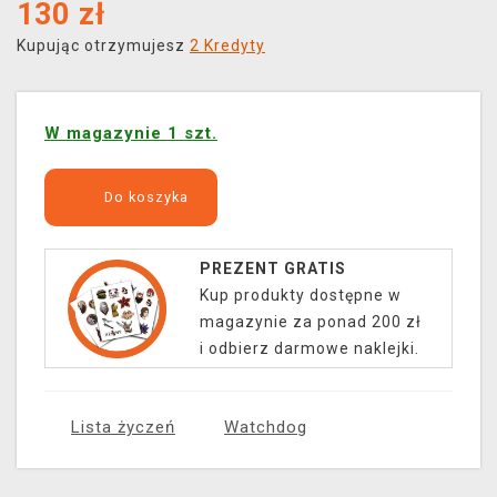
130
zł
Kupując otrzymujesz
2 Kredyty
W magazynie 1 szt.
Do koszyka
PREZENT GRATIS
Kup produkty dostępne w
magazynie za ponad 200 zł
i odbierz darmowe naklejki.
Lista życzeń
Watchdog