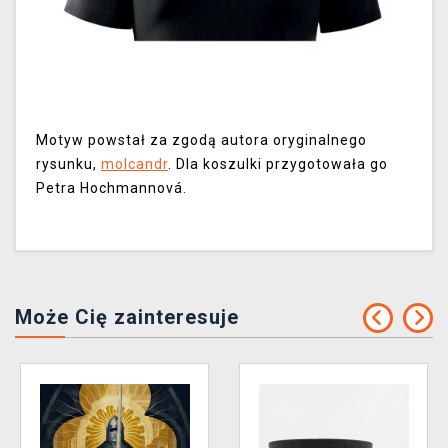
Motyw powstał za zgodą autora oryginalnego
rysunku,
molcandr
. Dla koszulki przygotowała go
Petra Hochmannová.
Może Cię zainteresuje