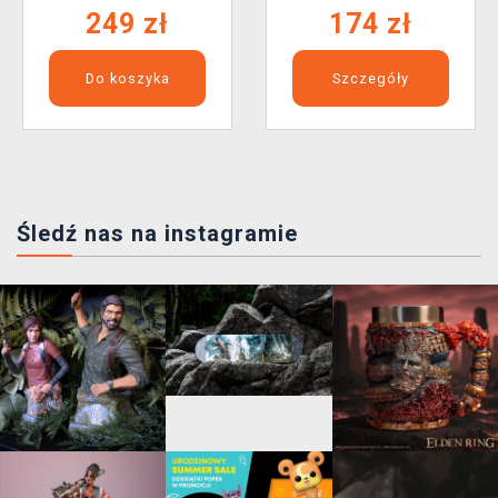
249 zł
174 zł
Do koszyka
Szczegóły
Śledź nas na instagramie