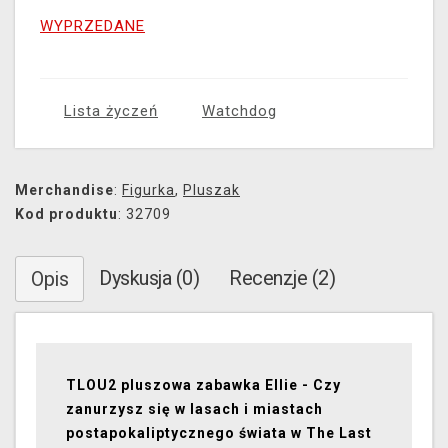
WYPRZEDANE
Lista życzeń
Watchdog
Merchandise
:
Figurka
,
Pluszak
Kod produktu
: 32709
Dyskusja (0)
Recenzje (2)
Opis
TLOU2 pluszowa zabawka Ellie - Czy
zanurzysz się w lasach i miastach
postapokaliptycznego świata w The Last