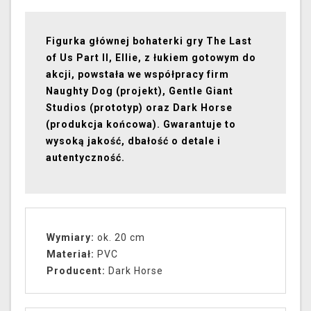
Figurka głównej bohaterki gry The Last
of Us Part II, Ellie, z łukiem gotowym do
akcji, powstała we współpracy firm
Naughty Dog (projekt), Gentle Giant
Studios (prototyp) oraz Dark Horse
(produkcja końcowa). Gwarantuje to
wysoką jakość, dbałość o detale i
autentyczność.
Wymiary:
ok. 20 cm
Materiał:
PVC
Producent:
Dark Horse