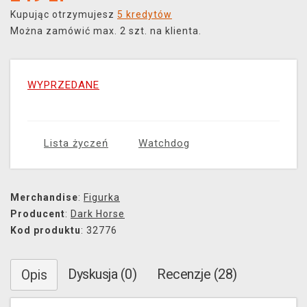
Kupując otrzymujesz
5 kredytów
Można zamówić max. 2 szt. na klienta.
WYPRZEDANE
Lista życzeń
Watchdog
Merchandise
:
Figurka
Producent
:
Dark Horse
Kod produktu
: 32776
Dyskusja (0)
Recenzje (28)
Opis