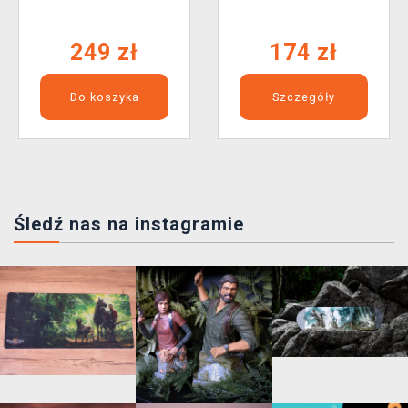
249 zł
174 zł
Do koszyka
Szczegóły
Śledź nas na instagramie