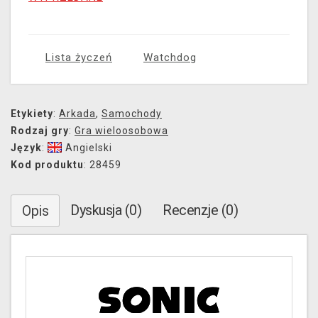
Lista życzeń
Watchdog
Etykiety
:
Arkada
,
Samochody
Rodzaj gry
:
Gra wieloosobowa
Język
:
Angielski
Kod produktu
: 28459
Dyskusja (0)
Recenzje (0)
Opis