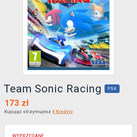
XZONE KLUB
Team Sonic Racing
PS4
173
zł
Kupując otrzymujesz
4 Kredyty
WYPRZEDANE