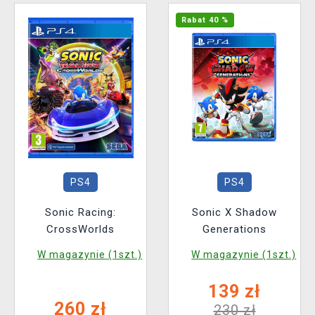
Rabat 40 %
PS4
PS4
Sonic Racing:
Sonic X Shadow
CrossWorlds
Generations
W magazynie (1szt.)
W magazynie (1szt.)
139 zł
260 zł
230 zł