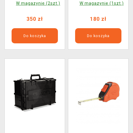
W magazynie (2szt.)
W magazynie (1szt.)
Case
Figure Case
350 zł
180 zł
Do koszyka
Do koszyka