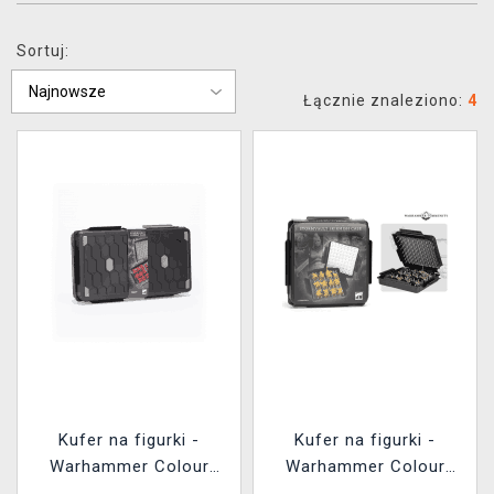
XZONE KLUB
Sortuj:
Łącznie znaleziono:
4
Kufer na figurki -
Kufer na figurki -
Warhammer Colour
Warhammer Colour
Stormvault Combat
Stormvault Skirmish