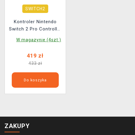
SWITCH2
Kontroler Nintendo
Switch 2 Pro Controller
- Resident Evil: Requiem
W magazynie (4szt.)
Edition
419 zł
433 zł
Do koszyka
ZAKUPY