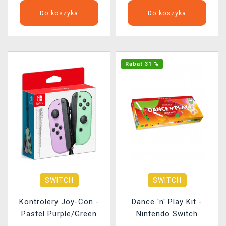
Do koszyka
Do koszyka
Rabat 31 %
SWITCH
SWITCH
Kontrolery Joy-Con -
Dance 'n' Play Kit -
Pastel Purple/Green
Nintendo Switch