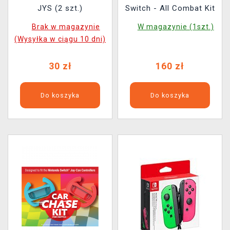
JYS (2 szt.)
Switch - All Combat Kit
Brak w magazynie
W magazynie (1szt.)
(Wysyłka w ciągu 10 dni)
30 zł
160 zł
Do koszyka
Do koszyka