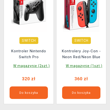
SWITCH
SWITCH
Kontroler Nintendo
Kontrolery Joy-Con -
Switch Pro
Neon Red/Neon Blue
W magazynie (2szt.)
W magazynie (1szt.)
320 zł
360 zł
Do koszyka
Do koszyka