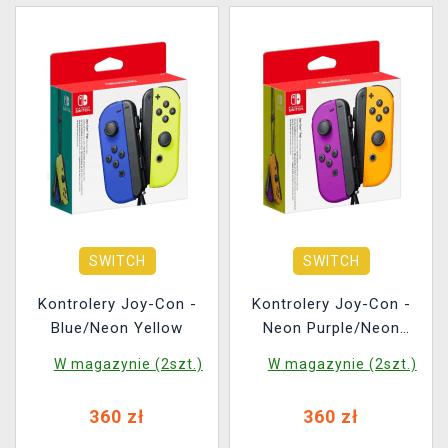
SWITCH
SWITCH
Kontrolery Joy-Con -
Kontrolery Joy-Con -
Blue/Neon Yellow
Neon Purple/Neon
Orange
W magazynie (2szt.)
W magazynie (2szt.)
360 zł
360 zł