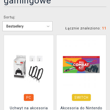
gamingowe
XZONE KLUB
Sortuj:
Łącznie znaleziono:
11
PC
SWITCH
Uchwyt na akcesoria
Akcesoria do Nintendo