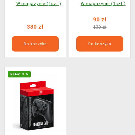
W magazynie (1szt.)
W magazynie (1szt.)
90 zł
380 zł
130 zł
Do koszyka
Do koszyka
Rabat 3 %