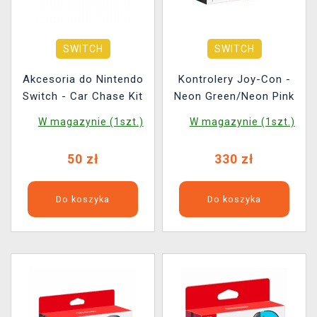
SWITCH
SWITCH
Akcesoria do Nintendo
Kontrolery Joy-Con -
Switch - Car Chase Kit
Neon Green/Neon Pink
W magazynie (1szt.)
W magazynie (1szt.)
50 zł
330 zł
Do koszyka
Do koszyka