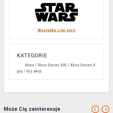
Wszystko z tej serii
KATEGORIE
Xbox
/
Xbox Series X|S
/
Xbox Series X
gry
/
Gry akcji
Może Cię zainteresuje