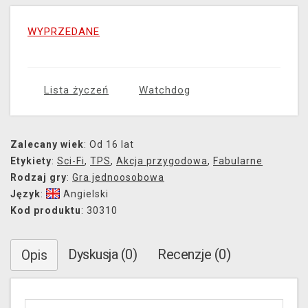
WYPRZEDANE
Lista życzeń
Watchdog
Zalecany wiek
: Od 16 lat
Etykiety
:
Sci-Fi
,
TPS
,
Akcja przygodowa
,
Fabularne
Rodzaj gry
:
Gra jednoosobowa
Język
:
Angielski
Kod produktu
: 30310
Dyskusja (0)
Recenzje (0)
Opis