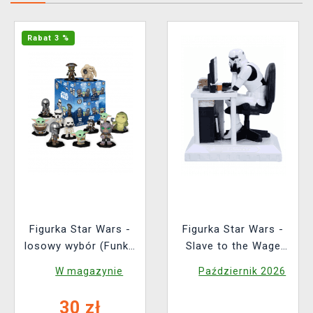
Rabat 3 %
Figurka Star Wars -
Figurka Star Wars -
losowy wybór (Funko
Slave to the Wage
Mystery Minis)
(Nemesis Now)
W magazynie
Październik 2026
30 zł