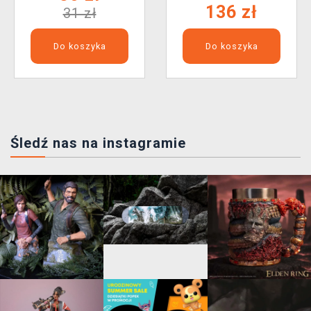
136 zł
31 zł
Do koszyka
Do koszyka
Śledź nas na instagramie