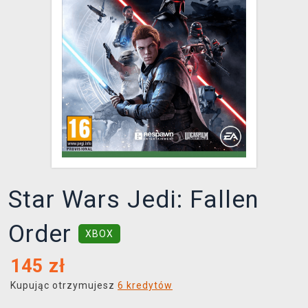
XZONE KLUB
Star Wars Jedi: Fallen
Order
XBOX
145
zł
Kupując otrzymujesz
6 kredytów