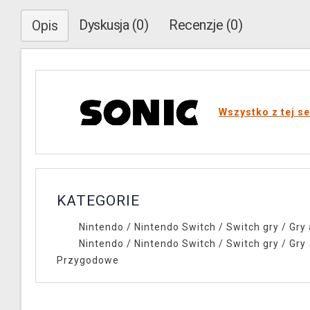
Dyskusja (0)
Recenzje (0)
Opis
Wszystko z tej se
KATEGORIE
Nintendo
/
Nintendo Switch
/
Switch gry
/
Gry 
Nintendo
/
Nintendo Switch
/
Switch gry
/
Gry
Przygodowe