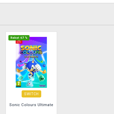
Rabat 67 %
SWITCH
Sonic Colours Ultimate