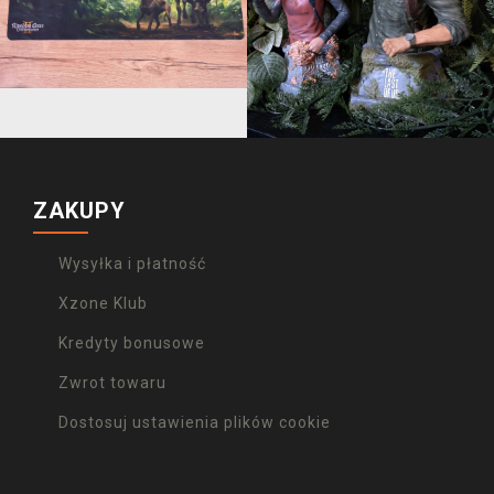
ZAKUPY
Wysyłka i płatność
Xzone Klub
Kredyty bonusowe
Zwrot towaru
Dostosuj ustawienia plików cookie