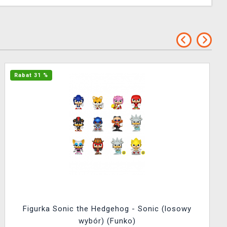
Rabat 31 %
Figurka Sonic the Hedgehog - Sonic (losowy
wybór) (Funko)