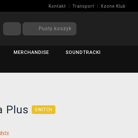
Kontakt
Transport
Xzone Klub
Pusty koszyk
MERCHANDISE
SOUNDTRACKI
a Plus
SWITCH
dyty