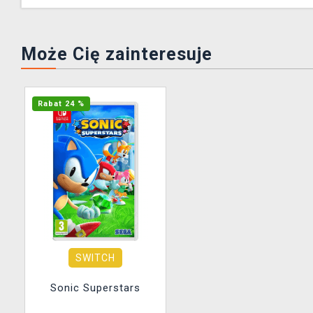
Może Cię zainteresuje
Rabat 24 %
SWITCH
Sonic Superstars