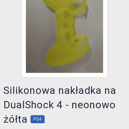
XZONE KLUB
Silikonowa nakładka na
DualShock 4 - neonowo
żółta
PS4