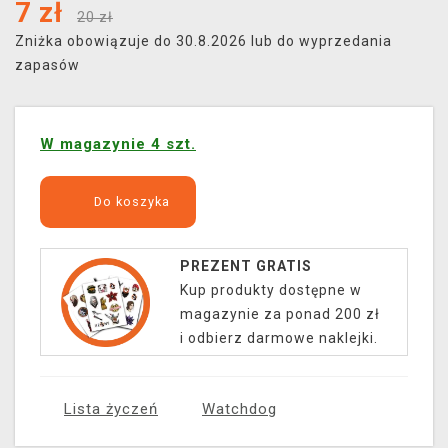
7
zł
20 zł
Zniżka obowiązuje do 30.8.2026 lub do wyprzedania
zapasów
W magazynie 4 szt.
Do koszyka
PREZENT GRATIS
Kup produkty dostępne w
magazynie za ponad 200 zł
i odbierz darmowe naklejki.
Lista życzeń
Watchdog