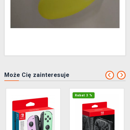
Może Cię zainteresuje
Rabat 3 %