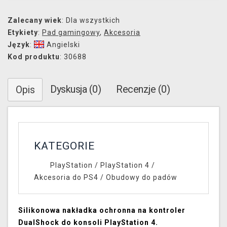
Zalecany wiek
: Dla wszystkich
Etykiety
:
Pad gamingowy
,
Akcesoria
Język
:
Angielski
Kod produktu
: 30688
Dyskusja (0)
Recenzje (0)
Opis
KATEGORIE
PlayStation
/
PlayStation 4
/
Akcesoria do PS4
/
Obudowy do padów
Silikonowa nakładka ochronna na kontroler
DualShock do konsoli PlayStation 4.