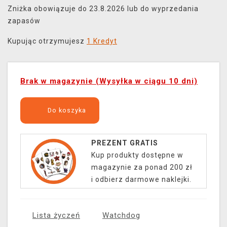
Zniżka obowiązuje do 23.8.2026 lub do wyprzedania
zapasów
Kupując otrzymujesz
1 Kredyt
Brak w magazynie (Wysyłka w ciągu 10 dni)
Do koszyka
PREZENT GRATIS
Kup produkty dostępne w
magazynie za ponad 200 zł
i odbierz darmowe naklejki.
Lista życzeń
Watchdog