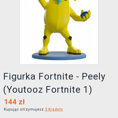
XZONE KLUB
Figurka Fortnite - Peely
(Youtooz Fortnite 1)
144
zł
Kupując otrzymujesz
3 Kredyty