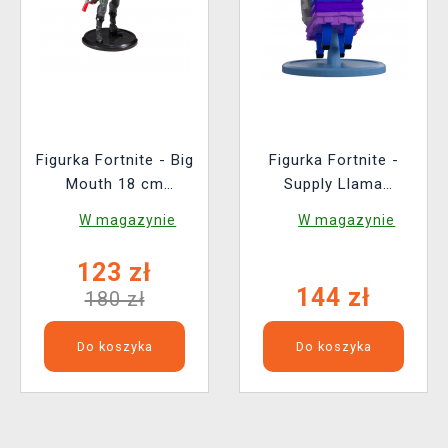
Figurka Fortnite - Big
Figurka Fortnite -
Mouth 18 cm
Supply Llama
(McFarlane)
(Youtooz Fortnite 2)
W magazynie
W magazynie
123 zł
144 zł
180 zł
Do koszyka
Do koszyka