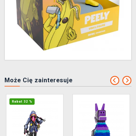
Może Cię zainteresuje
Rabat 32 %