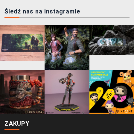
Śledź nas na instagramie
ZAKUPY