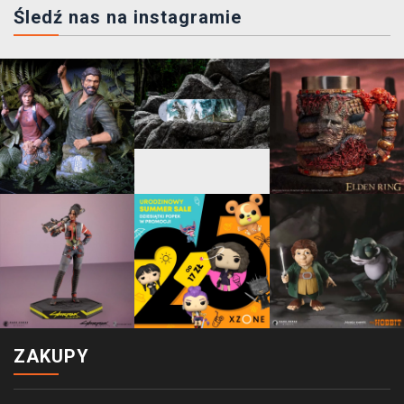
Śledź nas na instagramie
ZAKUPY