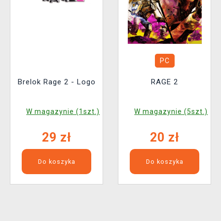
PC
Brelok Rage 2 - Logo
RAGE 2
W magazynie (1szt.)
W magazynie (5szt.)
29 zł
20 zł
Do koszyka
Do koszyka