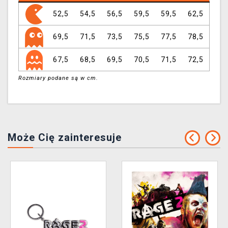
52,5
54,5
56,5
59,5
59,5
62,5
69,5
71,5
73,5
75,5
77,5
78,5
67,5
68,5
69,5
70,5
71,5
72,5
Rozmiary podane są w cm.
Może Cię zainteresuje