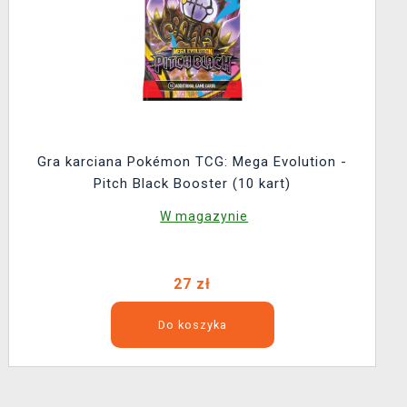
Gra karciana Pokémon TCG: Mega Evolution -
Pitch Black Booster (10 kart)
W magazynie
27 zł
Do koszyka