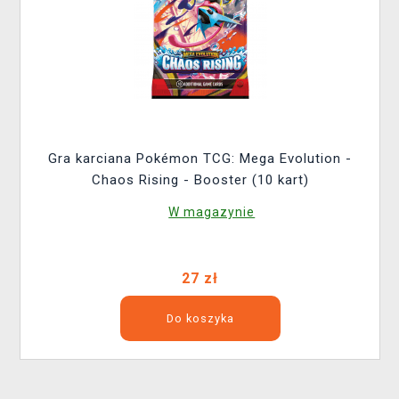
Gra karciana Pokémon TCG: Mega Evolution -
Chaos Rising - Booster (10 kart)
W magazynie
27 zł
Do koszyka