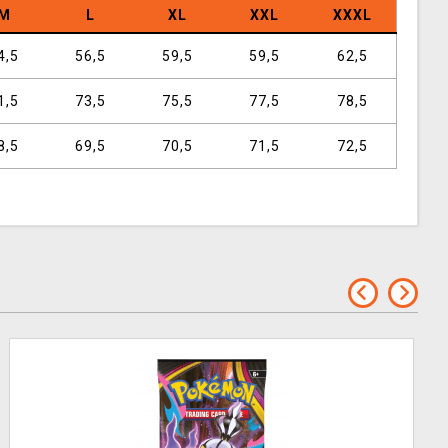
M
L
XL
XXL
XXXL
4,5
56,5
59,5
59,5
62,5
1,5
73,5
75,5
77,5
78,5
8,5
69,5
70,5
71,5
72,5