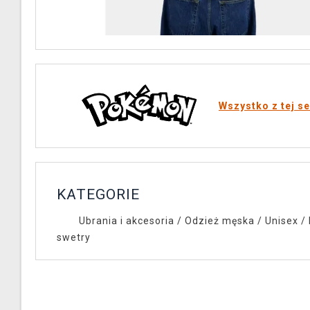
Wszystko z tej se
KATEGORIE
Ubrania i akcesoria
/
Odzież męska / Unisex
/
swetry