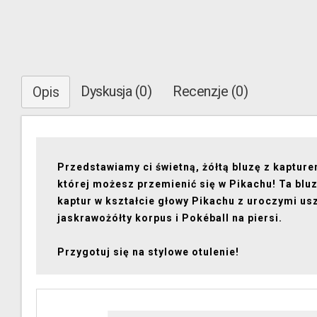
Dyskusja (0)
Recenzje (0)
Opis
Przedstawiamy ci świetną, żółtą bluzę z kapture
której możesz przemienić się w Pikachu! Ta blu
kaptur w kształcie głowy Pikachu z uroczymi us
jaskrawożółty korpus i Pokéball na piersi.
Przygotuj się na stylowe otulenie!