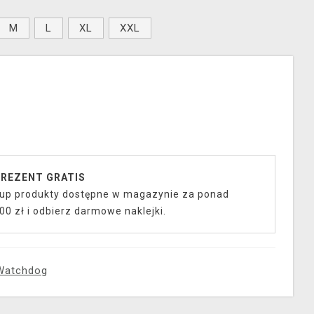
M
L
XL
XXL
REZENT GRATIS
up produkty dostępne w magazynie za ponad
00 zł i odbierz darmowe naklejki.
Watchdog