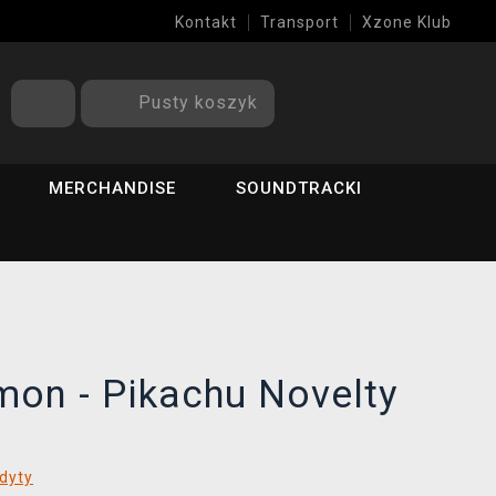
Kontakt
Transport
Xzone Klub
Pusty koszyk
MERCHANDISE
SOUNDTRACKI
mon - Pikachu Novelty
dyty