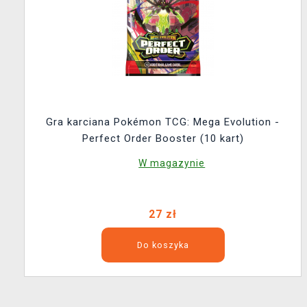
Gra karciana Pokémon TCG: Mega Evolution -
Perfect Order Booster (10 kart)
W magazynie
27 zł
Do koszyka