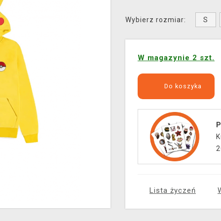
S
Wybierz rozmiar:
W magazynie 2 szt.
Do koszyka
P
K
2
Lista życzeń