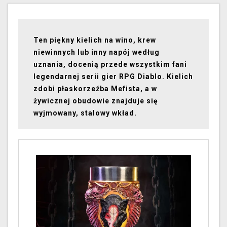
Ten piękny kielich na wino, krew
niewinnych lub inny napój według
uznania, docenią przede wszystkim fani
legendarnej serii gier RPG Diablo. Kielich
zdobi płaskorzeźba Mefista, a w
żywicznej obudowie znajduje się
wyjmowany, stalowy wkład.