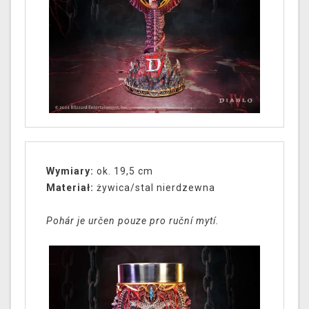
Wymiary:
ok. 19,5 cm
Materiał:
żywica/stal nierdzewna
Pohár je určen pouze pro ruční mytí.