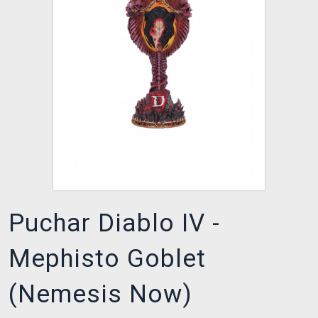
XZONE KLUB
Puchar Diablo IV -
Mephisto Goblet
(Nemesis Now)