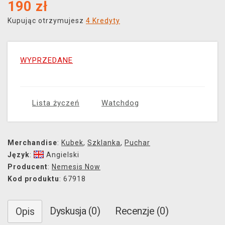
190
zł
Kupując otrzymujesz
4 Kredyty
WYPRZEDANE
Lista życzeń
Watchdog
Merchandise
:
Kubek
,
Szklanka
,
Puchar
Język
:
Angielski
Producent
:
Nemesis Now
Kod produktu
: 67918
Dyskusja (0)
Recenzje (0)
Opis