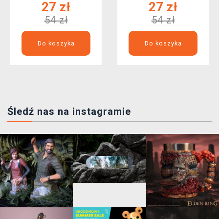
27 zł
27 zł
54 zł
54 zł
Do koszyka
Do koszyka
Śledź nas na instagramie