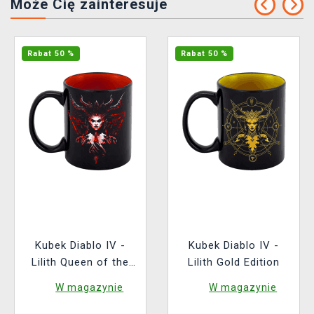
Może Cię zainteresuje
Rabat 50 %
Rabat 50 %
Kubek Diablo IV -
Kubek Diablo IV -
Lilith Queen of the
Lilith Gold Edition
Succubi
W magazynie
W magazynie