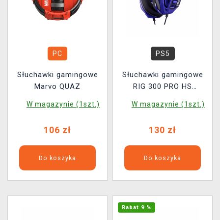
PC
PS5
Słuchawki gamingowe
Słuchawki gamingowe
Marvo QUAZ
RIG 300 PRO HS
(Cosmic Purple)
W magazynie (1szt.)
W magazynie (1szt.)
106 zł
130 zł
Do koszyka
Do koszyka
Rabat 9 %