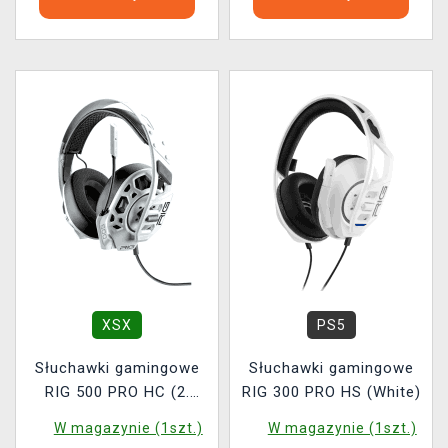
XSX
PS5
Słuchawki gamingowe
Słuchawki gamingowe
RIG 500 PRO HC (2.
RIG 300 PRO HS (White)
generacja) (White)
W magazynie (1szt.)
W magazynie (1szt.)