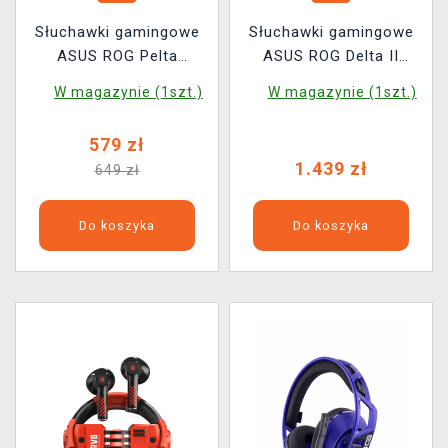
Słuchawki gamingowe
Słuchawki gamingowe
ASUS ROG Pelta
ASUS ROG Delta II
Wireless
Wireless - Kojima
W magazynie (1szt.)
W magazynie (1szt.)
Productions
579 zł
1.439 zł
649 zł
Do koszyka
Do koszyka