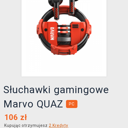
XZONE KLUB
Słuchawki gamingowe
Marvo QUAZ
PC
106
zł
Kupując otrzymujesz
2 Kredyty