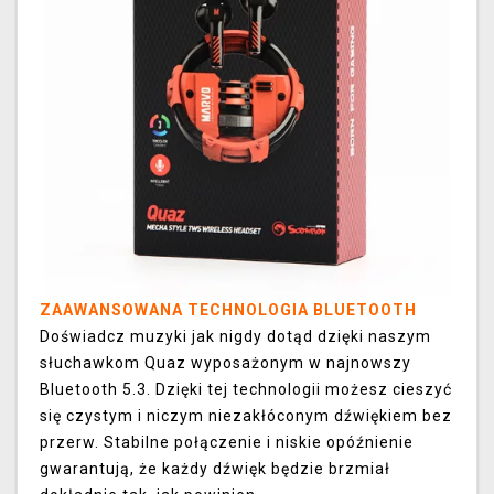
ZAAWANSOWANA TECHNOLOGIA BLUETOOTH
Doświadcz muzyki jak nigdy dotąd dzięki naszym
słuchawkom Quaz wyposażonym w najnowszy
Bluetooth 5.3. Dzięki tej technologii możesz cieszyć
się czystym i niczym niezakłóconym dźwiękiem bez
przerw. Stabilne połączenie i niskie opóźnienie
gwarantują, że każdy dźwięk będzie brzmiał