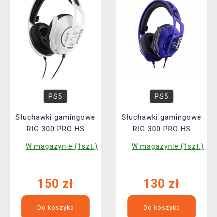
PS5
PS5
Słuchawki gamingowe
Słuchawki gamingowe
RIG 300 PRO HS
RIG 300 PRO HS
(White)
(Cosmic Purple)
W magazynie (1szt.)
W magazynie (1szt.)
150 zł
130 zł
Do koszyka
Do koszyka