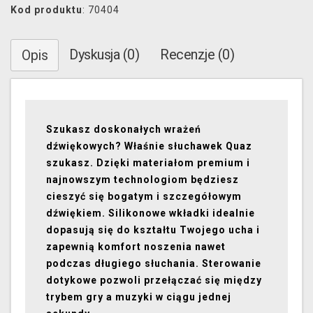
Kod produktu
: 70404
Dyskusja (0)
Recenzje (0)
Opis
Szukasz doskonałych wrażeń
dźwiękowych? Właśnie słuchawek Quaz
szukasz. Dzięki materiałom premium i
najnowszym technologiom będziesz
cieszyć się bogatym i szczegółowym
dźwiękiem. Silikonowe wkładki idealnie
dopasują się do kształtu Twojego ucha i
zapewnią komfort noszenia nawet
podczas długiego słuchania. Sterowanie
dotykowe pozwoli przełączać się między
trybem gry a muzyki w ciągu jednej