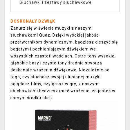
Słuchawki i zestawy słuchawkowe
DOSKONAŁY DŹWIĘK
Zanurz się w świecie muzyki z naszymi
słuchawkami Quaz. Dzięki wysokiej jakości
przetwornikom dynamicznym, będziesz cieszyć się
bogatym i pochłaniającym dźwiękiem we
wszystkich częstotliwościach. Ostre tony wysokie,
głębokie basy i czyste tony średnie stworzą
doskonałe wrażenia dźwiękowe. Niezależnie od
tego, czy słuchasz swojej ulubionej muzyki,
oglądasz filmy, czy grasz w gry, z naszymi
słuchawkami będziesz mieć wrażenie, że jesteś w
samym środku akcji.