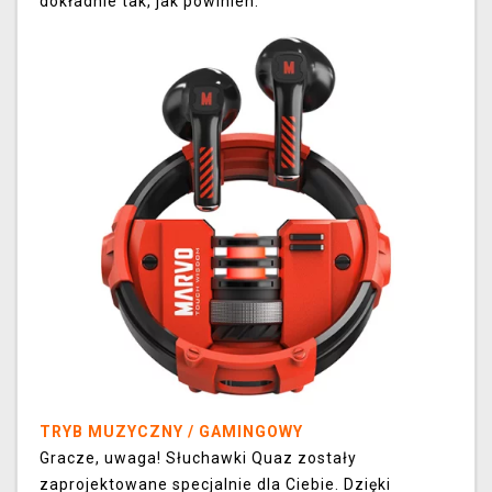
dokładnie tak, jak powinien.
TRYB MUZYCZNY / GAMINGOWY
Gracze, uwaga! Słuchawki Quaz zostały
zaprojektowane specjalnie dla Ciebie. Dzięki