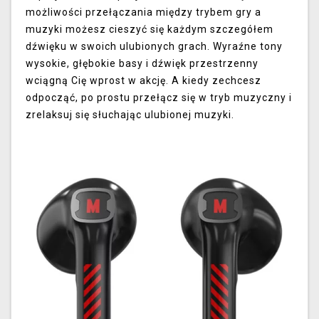
możliwości przełączania między trybem gry a
muzyki możesz cieszyć się każdym szczegółem
dźwięku w swoich ulubionych grach. Wyraźne tony
wysokie, głębokie basy i dźwięk przestrzenny
wciągną Cię wprost w akcję. A kiedy zechcesz
odpocząć, po prostu przełącz się w tryb muzyczny i
zrelaksuj się słuchając ulubionej muzyki.