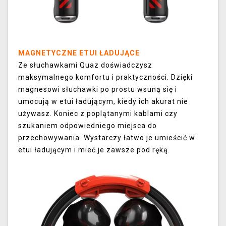
MAGNETYCZNE ETUI ŁADUJĄCE
Ze słuchawkami Quaz doświadczysz
maksymalnego komfortu i praktyczności. Dzięki
magnesowi słuchawki po prostu wsuną się i
umocują w etui ładującym, kiedy ich akurat nie
używasz. Koniec z poplątanymi kablami czy
szukaniem odpowiedniego miejsca do
przechowywania. Wystarczy łatwo je umieścić w
etui ładującym i mieć je zawsze pod ręką.