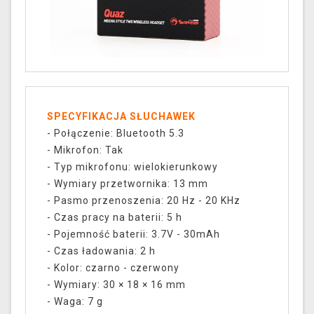
SPECYFIKACJA SŁUCHAWEK
- Połączenie: Bluetooth 5.3
- Mikrofon: Tak
- Typ mikrofonu: wielokierunkowy
- Wymiary przetwornika: 13 mm
- Pasmo przenoszenia: 20 Hz - 20 KHz
- Czas pracy na baterii: 5 h
- Pojemność baterii: 3.7V - 30mAh
- Czas ładowania: 2 h
- Kolor: czarno - czerwony
- Wymiary: 30 × 18 × 16 mm
- Waga: 7 g