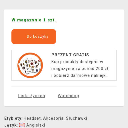
W magazynie 1 szt.
Do koszyka
PREZENT GRATIS
Kup produkty dostępne w
magazynie za ponad 200 zł
i odbierz darmowe naklejki.
Lista życzeń
Watchdog
Etykiety
:
Headset
,
Akcesoria
,
Słuchawki
Język
:
Angielski