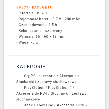
SPECYFIKACJA ETUI
- Interfejs: USB-C
- Pojemność baterii: 3.7 V - 280 mAh
- Czas ładowania: 1.5 h
- Kolor: czarno - czerwony
- Wymiary: 65 × 60 × 18 mm
- Waga: 70 g
KATEGORIE
Gry PC i akcesoria
/
Akcesoria
/
Słuchawki i zestawy słuchawkowe
PlayStation
/
PlayStation 4
/
Akcesoria do PS4
/
Słuchawki i zestawy
słuchawkowe
Xbox
/
Xbox One
/
Akcesoria XONE
/