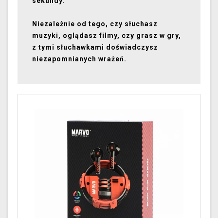
sekundy.
Niezależnie od tego, czy słuchasz
muzyki, oglądasz filmy, czy grasz w gry,
z tymi słuchawkami doświadczysz
niezapomnianych wrażeń.