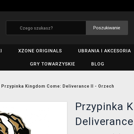
Poszukiwanie
I
XZONE ORIGINALS
UBRANIA I AKCESORIA
GRY TOWARZYSKIE
BLOG
/
Przypinka Kingdom Come: Deliverance II - Orzech
Przypinka 
Deliverance 