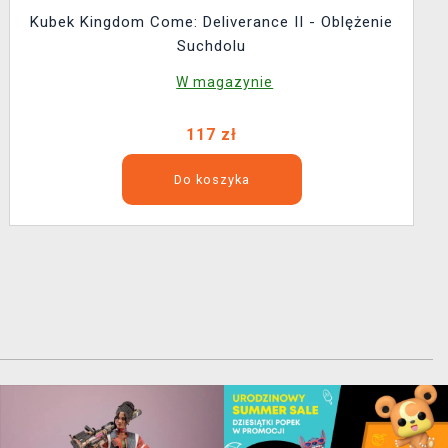
Kubek Kingdom Come: Deliverance II - Oblężenie
Suchdolu
W magazynie
117 zł
Do koszyka