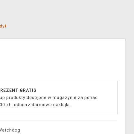
dyt
REZENT GRATIS
up produkty dostępne w magazynie za ponad
00 zł i odbierz darmowe naklejki.
Watchdog