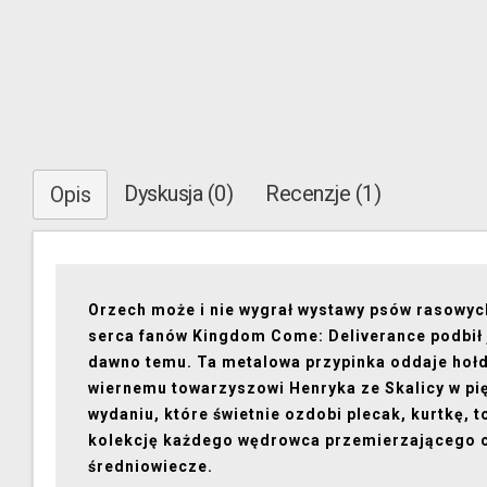
Dyskusja (0)
Recenzje (1)
Opis
Orzech może i nie wygrał wystawy psów rasowych
serca fanów Kingdom Come: Deliverance podbił 
dawno temu. Ta metalowa przypinka oddaje hoł
wiernemu towarzyszowi Henryka ze Skalicy w p
wydaniu, które świetnie ozdobi plecak, kurtkę, t
kolekcję każdego wędrowca przemierzającego 
średniowiecze.