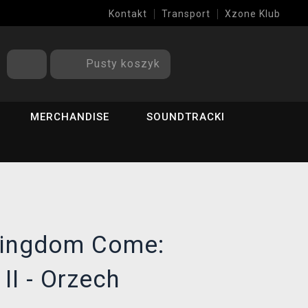
Kontakt
Transport
Xzone Klub
Pusty koszyk
MERCHANDISE
SOUNDTRACKI
Kingdom Come:
II - Orzech