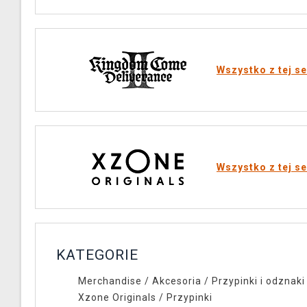
Wszystko z tej se
Wszystko z tej se
KATEGORIE
Merchandise
/
Akcesoria
/
Przypinki i odznaki
Xzone Originals
/
Przypinki