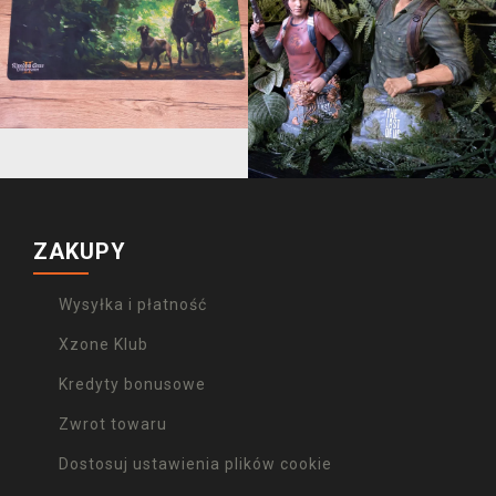
ZAKUPY
Wysyłka i płatność
Xzone Klub
Kredyty bonusowe
Zwrot towaru
Dostosuj ustawienia plików cookie