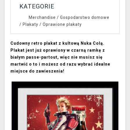
KATEGORIE
Merchandise
/
Gospodarstwo domowe
/
Plakaty
/
Oprawione plakaty
Cudowny retro plakat z kultową Nuka Colą.
Plakat jest już oprawiony w czarną ramkę z
białym passe-partout, więc nie musisz się
martwić o to i możesz od razu wybrać idealne
miejsce do zawieszenia!