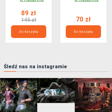
W magazynie
W magazynie
89 zł
70 zł
145 zł
Do koszyka
Do koszyka
Śledź nas na instagramie