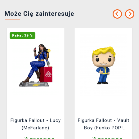
Może Cię zainteresuje
Rabat 39 %
Figurka Fallout - Lucy
Figurka Fallout - Vault
(McFarlane)
Boy (Funko POP!
Television 1767)