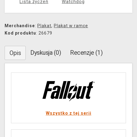
Lista życzeń
Watchdog
Merchandise
:
Plakat
,
Plakat w ramce
Kod produktu
: 26679
Dyskusja (0)
Recenzje (1)
Opis
Wszystko z tej serii