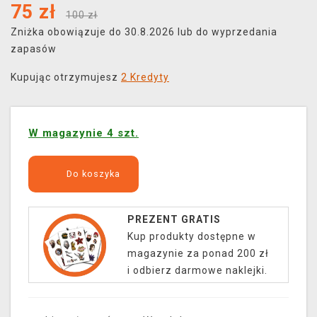
75
zł
100 zł
Zniżka obowiązuje do 30.8.2026 lub do wyprzedania
zapasów
Kupując otrzymujesz
2 Kredyty
W magazynie 4 szt.
Do koszyka
PREZENT GRATIS
Kup produkty dostępne w
magazynie za ponad 200 zł
i odbierz darmowe naklejki.