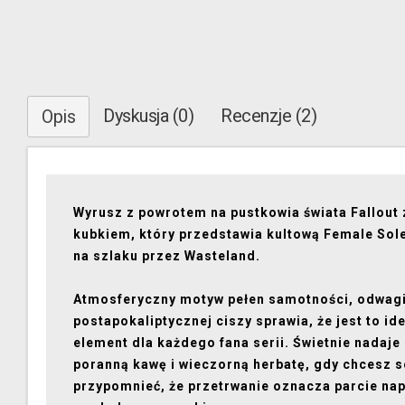
Dyskusja (0)
Recenzje (2)
Opis
Wyrusz z powrotem na pustkowia świata Fallout 
kubkiem, który przedstawia kultową Female Sole
na szlaku przez Wasteland.
Atmosferyczny motyw pełen samotności, odwagi
postapokaliptycznej ciszy sprawia, że jest to id
element dla każdego fana serii. Świetnie nadaje 
poranną kawę i wieczorną herbatę, gdy chcesz s
przypomnieć, że przetrwanie oznacza parcie na