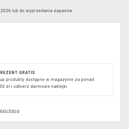
8.2026 lub do wyprzedania zapasów
REZENT GRATIS
up produkty dostępne w magazynie za ponad
00 zł i odbierz darmowe naklejki.
Watchdog