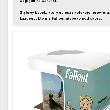
względu na warunki.
Stylowy kubek, który ucieszy kolekcjonerów ora
każdego, kto ma Fallout głęboko pod skórą.