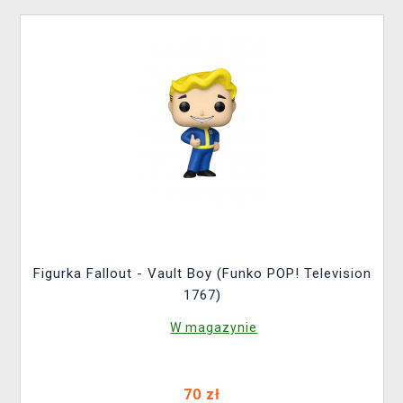
Figurka Fallout - Vault Boy (Funko POP! Television
1767)
W magazynie
70 zł