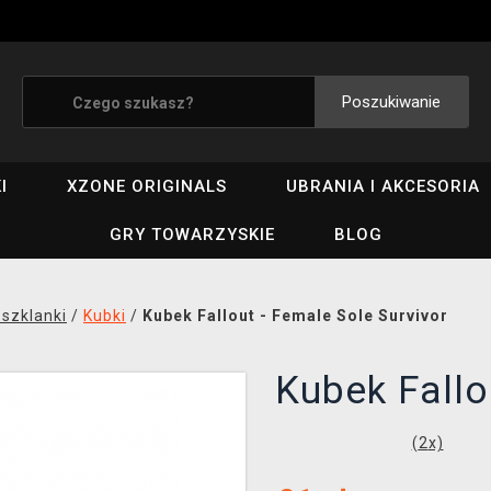
Poszukiwanie
I
XZONE ORIGINALS
UBRANIA I AKCESORIA
GRY TOWARZYSKIE
BLOG
 szklanki
/
Kubki
/
Kubek Fallout - Female Sole Survivor
Kubek Fallo
(
2
x)