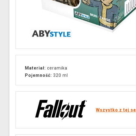
Materiał:
ceramika
Pojemność:
320 ml
Wszystko z tej se