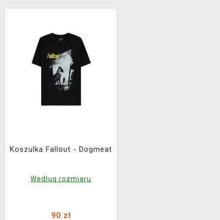
Koszulka Fallout - Dogmeat
Według rozmiaru
90 zł