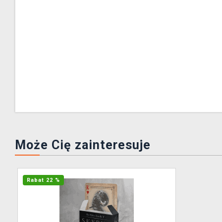
Może Cię zainteresuje
Rabat 22 %