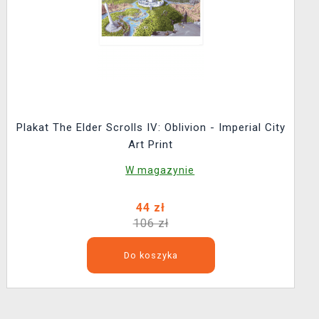
Plakat The Elder Scrolls IV: Oblivion - Imperial City
Art Print
W magazynie
44 zł
106 zł
Do koszyka