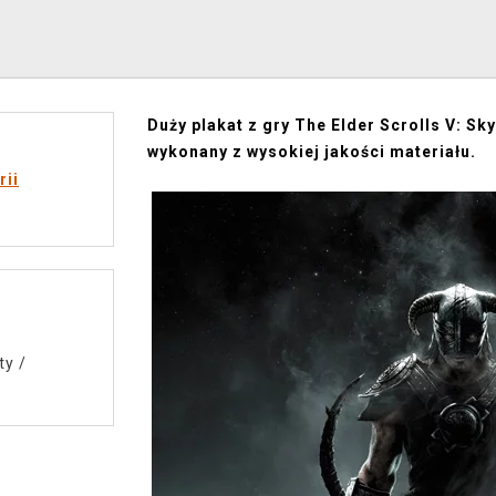
Duży plakat z gry The Elder Scrolls V: S
wykonany z wysokiej jakości materiału.
rii
ty
/