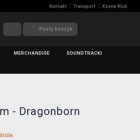
Kontakt
Transport
Xzone Klub
Pusty koszyk
MERCHANDISE
SOUNDTRACKI
im - Dragonborn
edytów