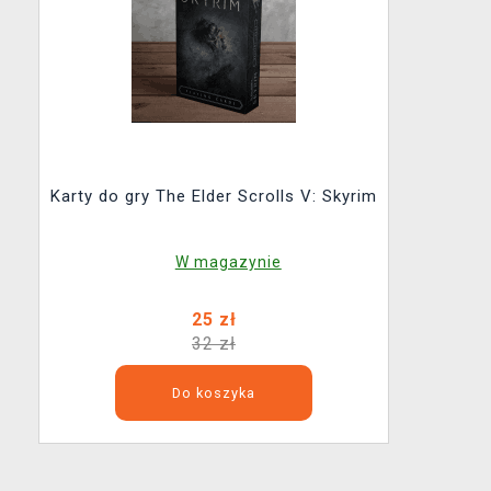
Karty do gry The Elder Scrolls V: Skyrim
W magazynie
25 zł
32 zł
Do koszyka