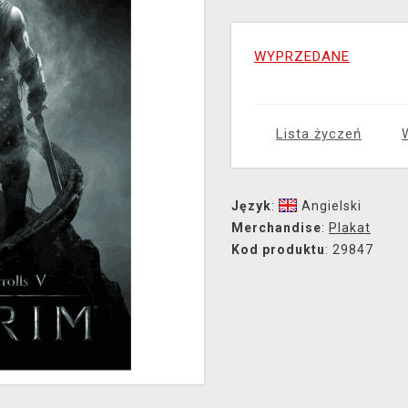
WYPRZEDANE
Lista życzeń
Język
:
Angielski
Merchandise
:
Plakat
Kod produktu
: 29847