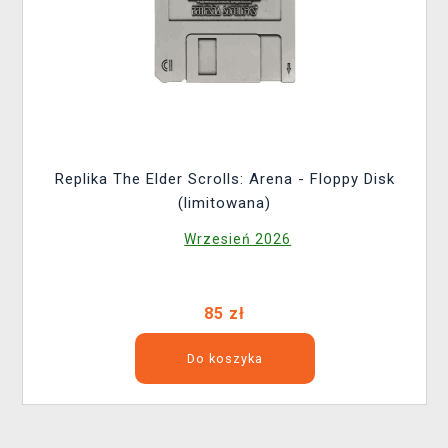
Replika The Elder Scrolls: Arena - Floppy Disk
(limitowana)
Wrzesień 2026
85 zł
Do koszyka