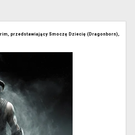
kyrim, przedstawiający Smoczę Dziecię (Dragonborn),