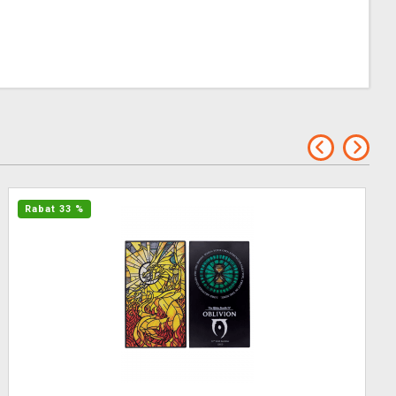
Rabat 33 %