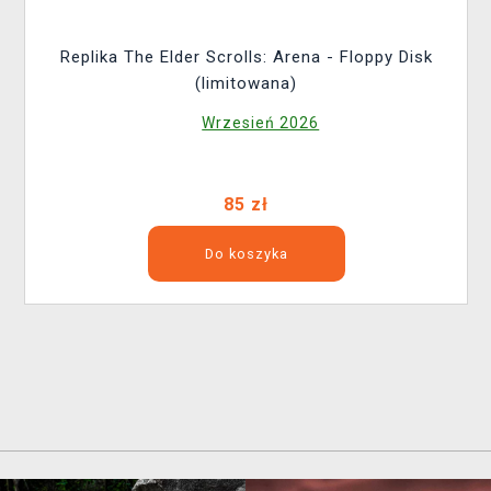
Replika The Elder Scrolls: Arena - Floppy Disk
(limitowana)
Wrzesień 2026
85 zł
Do koszyka