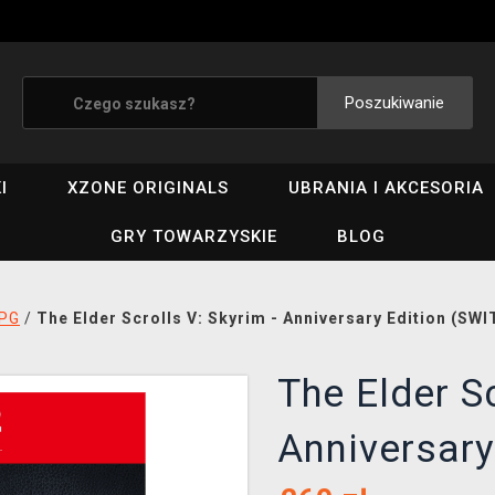
Poszukiwanie
I
XZONE ORIGINALS
UBRANIA I AKCESORIA
GRY TOWARZYSKIE
BLOG
PG
/
The Elder Scrolls V: Skyrim - Anniversary Edition (SW
The Elder Sc
Anniversary