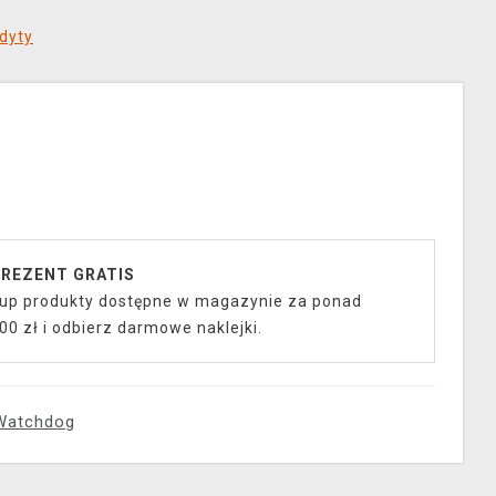
dyty
REZENT GRATIS
up produkty dostępne w magazynie za ponad
00 zł i odbierz darmowe naklejki.
Watchdog