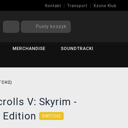
Kontakt
Transport
Xzone Klub
Pusty koszyk
MERCHANDISE
SOUNDTRACKI
ITCH2)
rolls V: Skyrim -
 Edition
SWITCH2