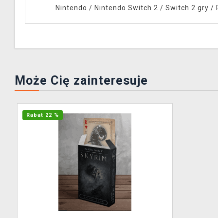
Nintendo
/
Nintendo Switch 2
/
Switch 2 gry
/
Może Cię zainteresuje
Rabat 22 %