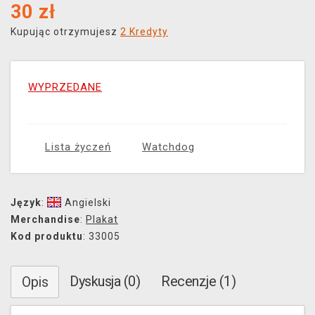
30
zł
Kupując otrzymujesz
2 Kredyty
WYPRZEDANE
Lista życzeń
Watchdog
Język
:
Angielski
Merchandise
:
Plakat
Kod produktu
: 33005
Dyskusja (0)
Recenzje (1)
Opis