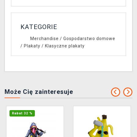
KATEGORIE
Merchandise
/
Gospodarstwo domowe
/
Plakaty
/
Klasyczne plakaty
Może Cię zainteresuje
Rabat 32 %