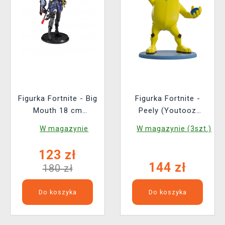
Figurka Fortnite - Big
Figurka Fortnite -
Mouth 18 cm
Peely (Youtooz
(McFarlane)
Fortnite 1)
W magazynie
W magazynie (3szt.)
123 zł
144 zł
180 zł
Do koszyka
Do koszyka