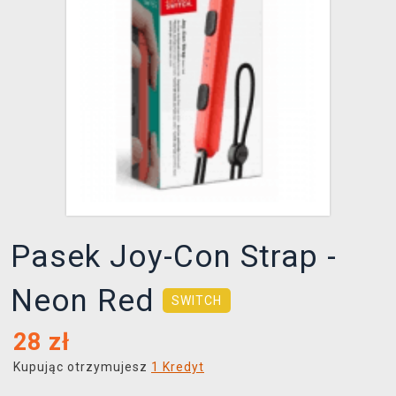
XZONE KLUB
Pasek Joy-Con Strap -
Neon Red
SWITCH
28
zł
Kupując otrzymujesz
1 Kredyt