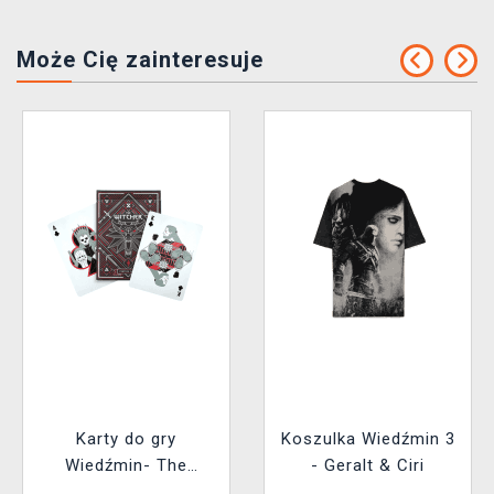
Może Cię zainteresuje
Karty do gry
Koszulka Wiedźmin 3
Wiedźmin- The
- Geralt & Ciri
Witcher: Red Edition