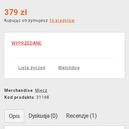
379
zł
Kupując otrzymujesz
16 kredytów
WYPRZEDANE
Lista życzeń
Watchdog
Merchandise
:
Miecz
Kod produktu
: 31148
Dyskusja (0)
Recenzje (1)
Opis