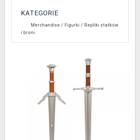
KATEGORIE
Merchandise
/
Figurki
/
Repliki statków
i broni