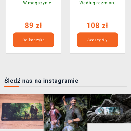
W magazynie
Według rozmiaru
89 zł
108 zł
Do koszyka
Szczegóły
Śledź nas na instagramie