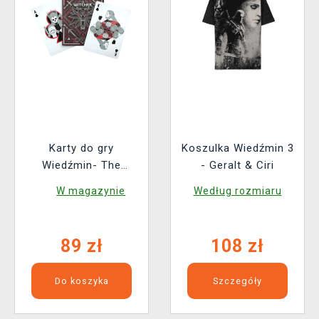
Karty do gry
Koszulka Wiedźmin 3
Wiedźmin- The
- Geralt & Ciri
Witcher: Red Edition
W magazynie
Według rozmiaru
89 zł
108 zł
Do koszyka
Szczegóły