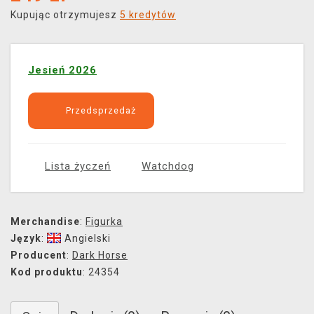
Kupując otrzymujesz
5 kredytów
Jesień 2026
Przedsprzedaż
Lista życzeń
Watchdog
Merchandise
:
Figurka
Język
:
Angielski
Producent
:
Dark Horse
Kod produktu
: 24354