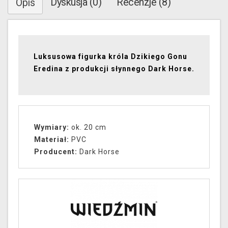
Dyskusja (0)
Recenzje (8)
Opis
Luksusowa figurka króla Dzikiego Gonu
Eredina z produkcji słynnego Dark Horse.
Wymiary:
ok. 20 cm
Materiał:
PVC
Producent:
Dark Horse