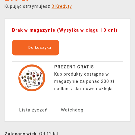
Kupując otrzymujesz
3 Kredyty
Brak w magazynie (Wysyłka w ciągu 10 dni)
Do koszyka
PREZENT GRATIS
Kup produkty dostępne w
magazynie za ponad 200 zł
i odbierz darmowe naklejki.
Lista życzeń
Watchdog
Zalecany wiek
: Od 12 lat