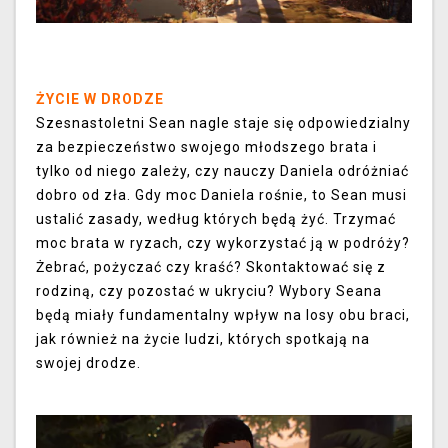
ŻYCIE W DRODZE
Szesnastoletni Sean nagle staje się odpowiedzialny
za bezpieczeństwo swojego młodszego brata i
tylko od niego zależy, czy nauczy Daniela odróżniać
dobro od zła. Gdy moc Daniela rośnie, to Sean musi
ustalić zasady, według których będą żyć. Trzymać
moc brata w ryzach, czy wykorzystać ją w podróży?
Żebrać, pożyczać czy kraść? Skontaktować się z
rodziną, czy pozostać w ukryciu? Wybory Seana
będą miały fundamentalny wpływ na losy obu braci,
jak również na życie ludzi, których spotkają na
swojej drodze.