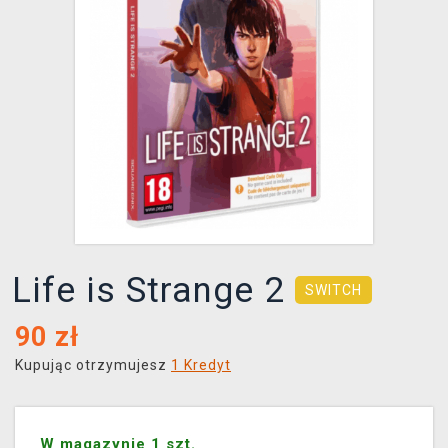
XZONE KLUB
Life is Strange 2
SWITCH
90
zł
Kupując otrzymujesz
1 Kredyt
W magazynie 1 szt.