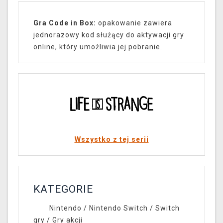
Gra Code in Box:
opakowanie zawiera
jednorazowy kod służący do aktywacji gry
online, który umożliwia jej pobranie.
Wszystko z tej serii
KATEGORIE
Nintendo
/
Nintendo Switch
/
Switch
gry
/
Gry akcji