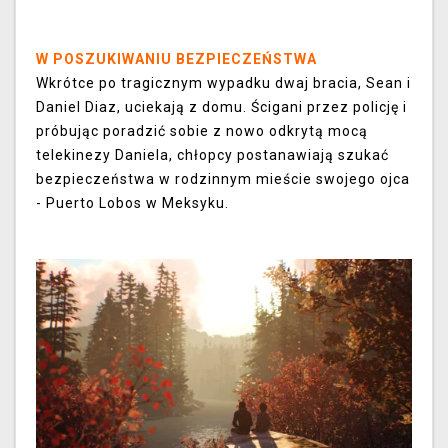
W POSZUKIWANIU BEZPIECZEŃSTWA
Wkrótce po tragicznym wypadku dwaj bracia, Sean i
Daniel Diaz, uciekają z domu. Ścigani przez policję i
próbując poradzić sobie z nowo odkrytą mocą
telekinezy Daniela, chłopcy postanawiają szukać
bezpieczeństwa w rodzinnym mieście swojego ojca
- Puerto Lobos w Meksyku.