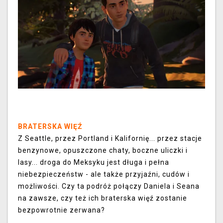
BRATERSKA WIĘŹ
Z Seattle, przez Portland i Kalifornię... przez stacje
benzynowe, opuszczone chaty, boczne uliczki i
lasy... droga do Meksyku jest długa i pełna
niebezpieczeństw - ale także przyjaźni, cudów i
możliwości. Czy ta podróż połączy Daniela i Seana
na zawsze, czy też ich braterska więź zostanie
bezpowrotnie zerwana?