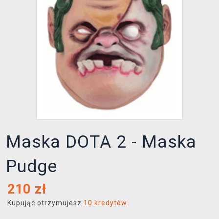
XZONE KLUB
Maska DOTA 2 - Maska
Pudge
210
zł
Kupując otrzymujesz
10 kredytów