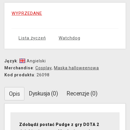
WYPRZEDANE
Lista życzeń
Watchdog
Język
:
Angielski
Merchandise
:
Cosplay
,
Maska halloweenowa
Kod produktu
: 26098
Dyskusja (0)
Recenzje (0)
Opis
Zdobądź postać Pudge z gry DOTA 2