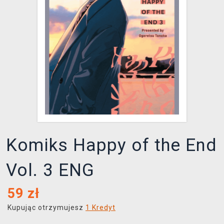
XZONE KLUB
Komiks Happy of the End
Vol. 3 ENG
59
zł
Kupując otrzymujesz
1 Kredyt