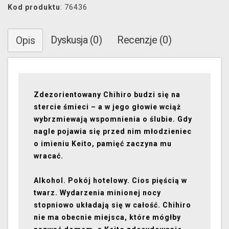
Kod produktu
: 76436
Dyskusja (0)
Recenzje (0)
Opis
Zdezorientowany Chihiro budzi się na
stercie śmieci – a w jego głowie wciąż
wybrzmiewają wspomnienia o ślubie. Gdy
nagle pojawia się przed nim młodzieniec
o imieniu Keito, pamięć zaczyna mu
wracać.
Alkohol. Pokój hotelowy. Cios pięścią w
twarz. Wydarzenia minionej nocy
stopniowo układają się w całość. Chihiro
nie ma obecnie miejsca, które mógłby