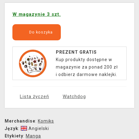
W magazynie 3 szt.
Do koszyka
PREZENT GRATIS
Kup produkty dostępne w
magazynie za ponad 200 zł
i odbierz darmowe naklejki.
Lista życzeń
Watchdog
Merchandise
:
Komiks
Język
:
Angielski
Etykiety
:
Manga