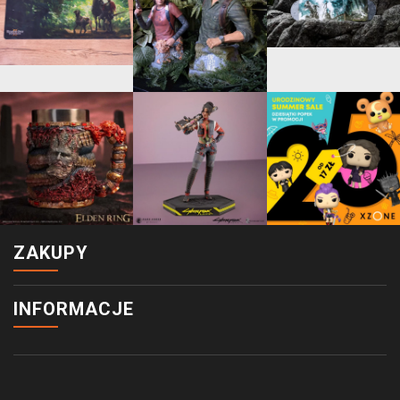
ZAKUPY
INFORMACJE