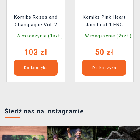
Komiks Roses and
Komiks Pink Heart
Champagne Vol. 2
Jam beat 1 ENG
ENG
W magazynie (1szt.)
W magazynie (2szt.)
103 zł
50 zł
Do koszyka
Do koszyka
Śledź nas na instagramie