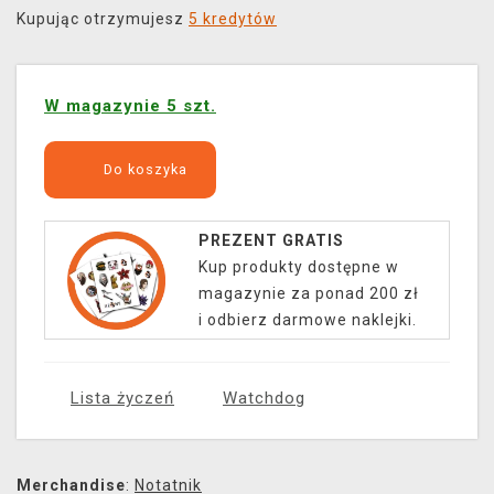
Kupując otrzymujesz
5 kredytów
W magazynie 5 szt.
Do koszyka
PREZENT GRATIS
Kup produkty dostępne w
magazynie za ponad 200 zł
i odbierz darmowe naklejki.
Lista życzeń
Watchdog
Merchandise
:
Notatnik