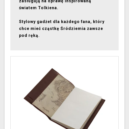
zasługują na oprawę inspirowaną
światem Tolkiena.
Stylowy gadżet dla każdego fana, który
chce mieć cząstkę Śródziemia zawsze
pod ręką.