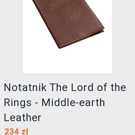
XZONE KLUB
Notatnik The Lord of the
Rings - Middle-earth
Leather
234
zł