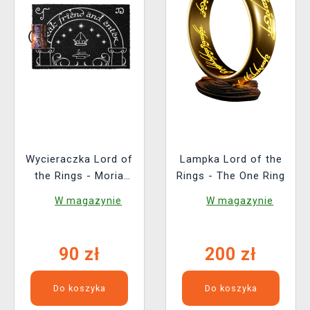
Wycieraczka Lord of
Lampka Lord of the
the Rings - Moria
Rings - The One Ring
Gate (świecący)
W magazynie
W magazynie
90 zł
200 zł
Do koszyka
Do koszyka