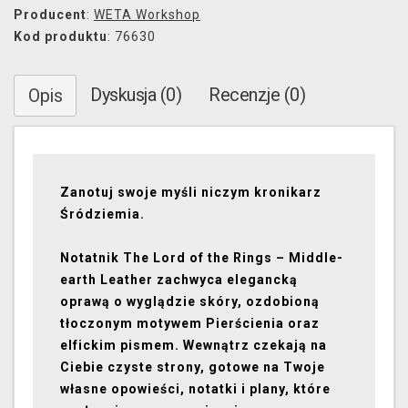
Producent
:
WETA Workshop
Kod produktu
: 76630
Dyskusja (0)
Recenzje (0)
Opis
Zanotuj swoje myśli niczym kronikarz
Śródziemia.
Notatnik The Lord of the Rings – Middle-
earth Leather zachwyca elegancką
oprawą o wyglądzie skóry, ozdobioną
tłoczonym motywem Pierścienia oraz
elfickim pismem. Wewnątrz czekają na
Ciebie czyste strony, gotowe na Twoje
własne opowieści, notatki i plany, które