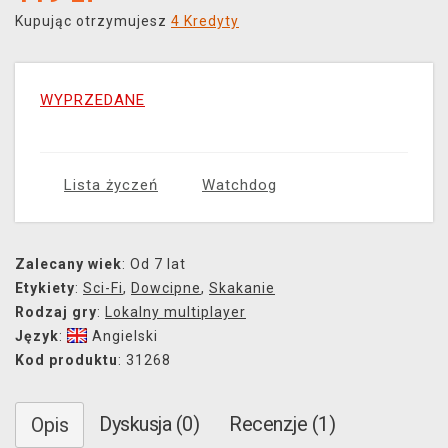
Kupując otrzymujesz
4 Kredyty
WYPRZEDANE
Lista życzeń
Watchdog
Zalecany wiek
: Od 7 lat
Etykiety
:
Sci-Fi
,
Dowcipne
,
Skakanie
Rodzaj gry
:
Lokalny multiplayer
Język
:
Angielski
Kod produktu
: 31268
Dyskusja (0)
Recenzje (1)
Opis