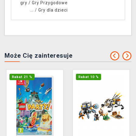
gry
/
Gry Przygodowe
... /
Gry dla dzieci
Może Cię zainteresuje
Rabat 21 %
Rabat 10 %