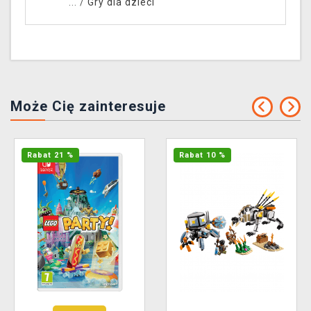
... /
Gry dla dzieci
Może Cię zainteresuje
Rabat 21 %
Rabat 10 %