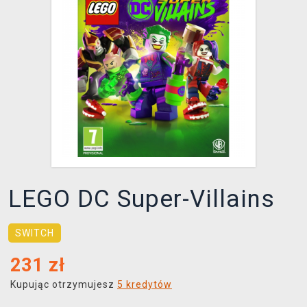
XZONE KLUB
LEGO DC Super-Villains
SWITCH
231
zł
Kupując otrzymujesz
5 kredytów