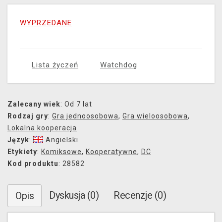
WYPRZEDANE
Lista życzeń
Watchdog
Zalecany wiek
: Od 7 lat
Rodzaj gry
:
Gra jednoosobowa
,
Gra wieloosobowa
,
Lokalna kooperacja
Język
:
Angielski
Etykiety
:
Komiksowe
,
Kooperatywne
,
DC
Kod produktu
: 28582
Dyskusja (0)
Recenzje (0)
Opis