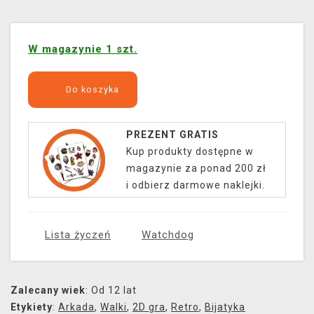
W magazynie 1 szt.
Do koszyka
PREZENT GRATIS
Kup produkty dostępne w
magazynie za ponad 200 zł
i odbierz darmowe naklejki.
Lista życzeń
Watchdog
Zalecany wiek
: Od 12 lat
Etykiety
:
Arkada
,
Walki
,
2D gra
,
Retro
,
Bijatyka