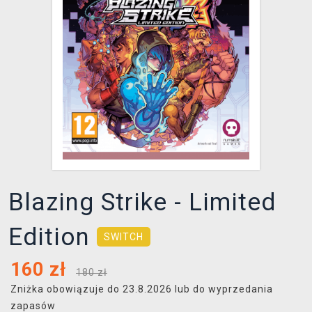
XZONE KLUB
Blazing Strike - Limited
Edition
SWITCH
160
zł
180 zł
Zniżka obowiązuje do 23.8.2026 lub do wyprzedania
zapasów