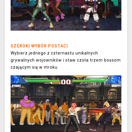
SZEROKI WYBÓR POSTACI
Wybierz jednego z czternastu unikalnych
grywalnych wojowników i staw czoła trzem bossom
czającym się w mroku.