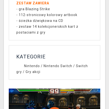
ZESTAW ZAWIERA
- gra Blazing Strike
- 112-stronicowy kolorowy artbook
- ścieżka dźwiękowa na CD
- zestaw 14 kolekcjonerskich kart z
postaciami z gry
KATEGORIE
Nintendo
/
Nintendo Switch
/
Switch
gry
/
Gry akcji