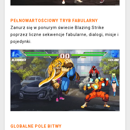
PEŁNOWARTOŚCIOWY TRYB FABULARNY
Zanurz się w ponurym świecie Blazing Strike
poprzez liczne sekwencje fabularne, dialogi, misje i
pojedynki.
GLOBALNE POLE BITWY