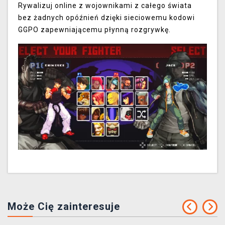
Rywalizuj online z wojownikami z całego świata
bez żadnych opóźnień dzięki sieciowemu kodowi
GGPO zapewniającemu płynną rozgrywkę.
Może Cię zainteresuje