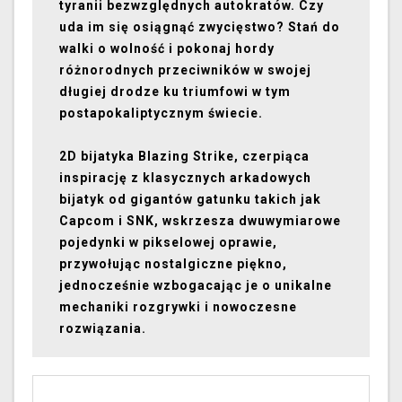
tyranii bezwzględnych autokratów. Czy
uda im się osiągnąć zwycięstwo? Stań do
walki o wolność i pokonaj hordy
różnorodnych przeciwników w swojej
długiej drodze ku triumfowi w tym
postapokaliptycznym świecie.
2D bijatyka Blazing Strike, czerpiąca
inspirację z klasycznych arkadowych
bijatyk od gigantów gatunku takich jak
Capcom i SNK, wskrzesza dwuwymiarowe
pojedynki w pikselowej oprawie,
przywołując nostalgiczne piękno,
jednocześnie wzbogacając je o unikalne
mechaniki rozgrywki i nowoczesne
rozwiązania.