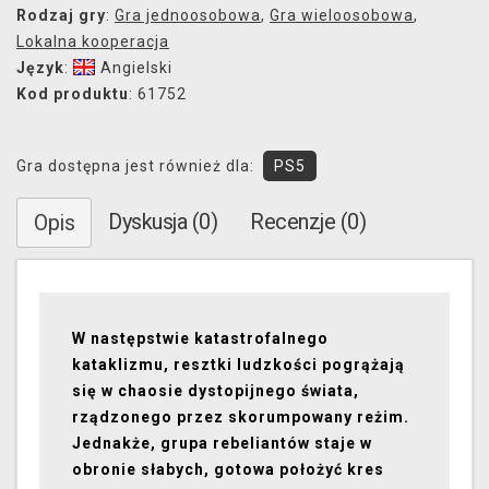
Rodzaj gry
:
Gra jednoosobowa
,
Gra wieloosobowa
,
Lokalna kooperacja
Język
:
Angielski
Kod produktu
: 61752
Gra dostępna jest również dla:
PS5
Dyskusja (0)
Recenzje (0)
Opis
W następstwie katastrofalnego
kataklizmu, resztki ludzkości pogrążają
się w chaosie dystopijnego świata,
rządzonego przez skorumpowany reżim.
Jednakże, grupa rebeliantów staje w
obronie słabych, gotowa położyć kres