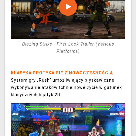
Blazing Strike - First Look Trailer (Various
Platforms)
KLASYKA SPOTYKA SIĘ Z NOWOCZESNOŚCIĄ
System gry „Rush” umożliwiający błyskawiczne
wykonywanie ataków tchnie nowe życie w gatunek
klasycznych bijatyk 2D.