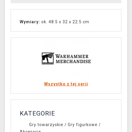
Wymiary:
ok. 48.5 x 32 x 22.5 cm
Wszystko z tej serii
KATEGORIE
Gry towarzyskie
/
Gry figurkowe
/
Akcesoria