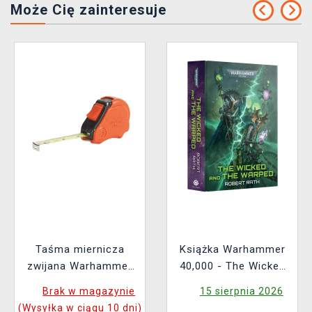
Może Cię zainteresuje
Taśma miernicza
Książka Warhammer
zwijana Warhammer
40,000 - The Wicked
Colour Tape Measure
and the Warped ENG
Brak w magazynie
15 sierpnia 2026
(Wysyłka w ciągu 10 dni)