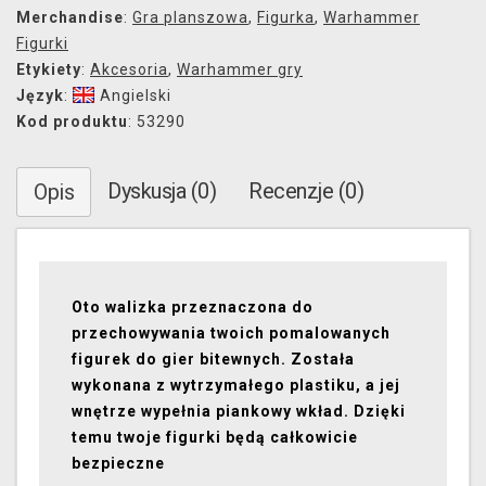
Merchandise
:
Gra planszowa
,
Figurka
,
Warhammer
Figurki
Etykiety
:
Akcesoria
,
Warhammer gry
Język
:
Angielski
Kod produktu
: 53290
Dyskusja (0)
Recenzje (0)
Opis
Oto walizka przeznaczona do
przechowywania twoich pomalowanych
figurek do gier bitewnych. Została
wykonana z wytrzymałego plastiku, a jej
wnętrze wypełnia piankowy wkład. Dzięki
temu twoje figurki będą całkowicie
bezpieczne