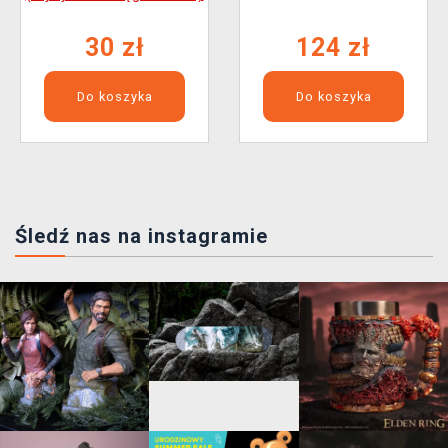
30 zł
124 zł
Do koszyka
Do koszyka
Śledź nas na instagramie