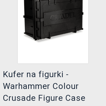
XZONE KLUB
Kufer na figurki -
Warhammer Colour
Crusade Figure Case