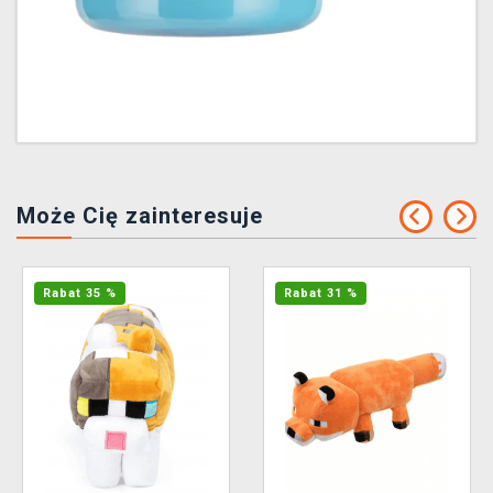
Może Cię zainteresuje
Rabat 35 %
Rabat 31 %