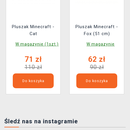
Pluszak Minecraft -
Pluszak Minecraft -
Cat
Fox (51 cm)
W magazynie (1szt.)
W magazynie
71 zł
62 zł
110 zł
90 zł
Do koszyka
Do koszyka
Śledź nas na instagramie