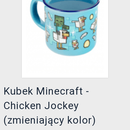
XZONE KLUB
Kubek Minecraft -
Chicken Jockey
(zmieniający kolor)