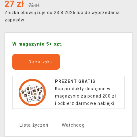
27
zł
72 zł
Zniżka obowiązuje do 23.8.2026 lub do wyprzedania
zapasów
W magazynie 5+ szt.
Do koszyka
PREZENT GRATIS
Kup produkty dostępne w
magazynie za ponad 200 zł
i odbierz darmowe naklejki.
Lista życzeń
Watchdog