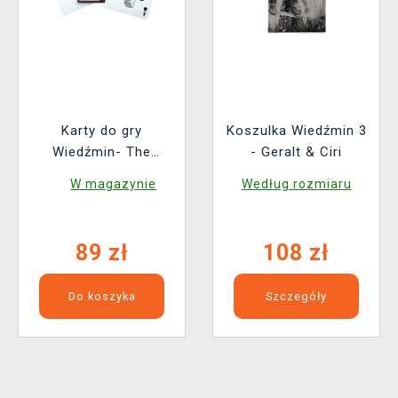
Karty do gry
Koszulka Wiedźmin 3
Wiedźmin- The
- Geralt & Ciri
Witcher: Red Edition
W magazynie
Według rozmiaru
89 zł
108 zł
Do koszyka
Szczegóły