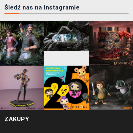
Śledź nas na instagramie
ZAKUPY