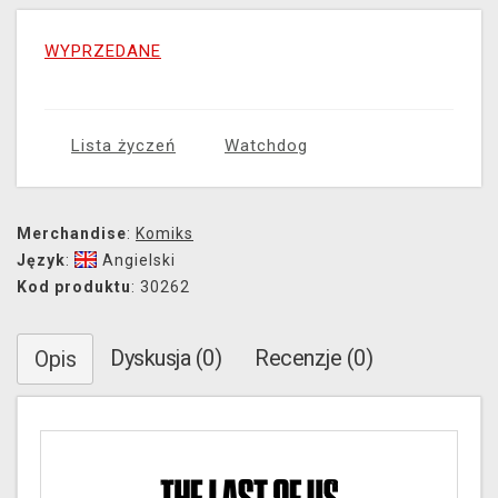
WYPRZEDANE
Lista życzeń
Watchdog
Merchandise
:
Komiks
Język
:
Angielski
Kod produktu
: 30262
Dyskusja (0)
Recenzje (0)
Opis