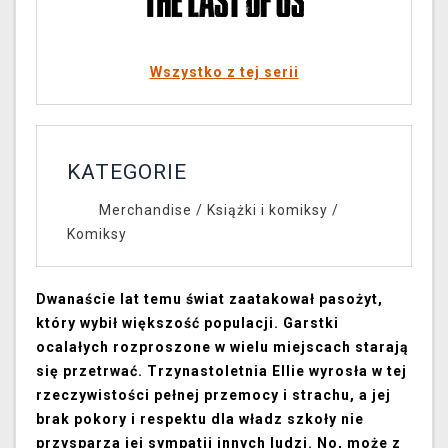
Wszystko z tej serii
KATEGORIE
Merchandise
/
Książki i komiksy
/
Komiksy
Dwanaście lat temu świat zaatakował pasożyt,
który wybił większość populacji. Garstki
ocalałych rozproszone w wielu miejscach starają
się przetrwać. Trzynastoletnia Ellie wyrosła w tej
rzeczywistości pełnej przemocy i strachu, a jej
brak pokory i respektu dla władz szkoły nie
przysparza jej sympatii innych ludzi. No, może z