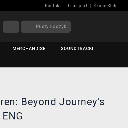
Kontakt
Transport
Xzone Klub
Pusty koszyk
MERCHANDISE
SOUNDTRACKI
ren: Beyond Journey's
1 ENG