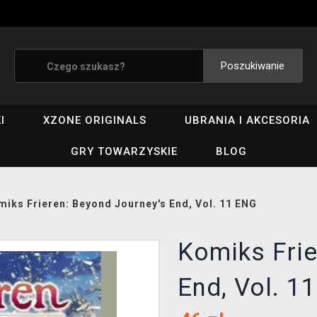
Poszukiwanie
I
XZONE ORIGINALS
UBRANIA I AKCESORIA
GRY TOWARZYSKIE
BLOG
miks Frieren: Beyond Journey's End, Vol. 11 ENG
Komiks Frie
End, Vol. 1