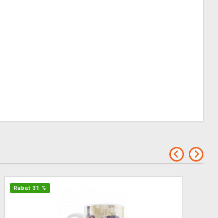
Rabat 31 %