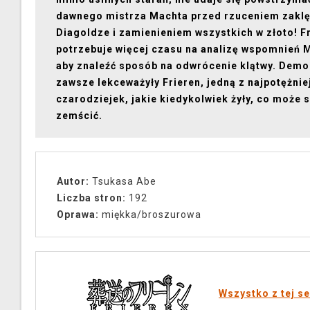
dawnego mistrza Machta przed rzuceniem zaklę
Diagoldze i zamienieniem wszystkich w złoto! F
potrzebuje więcej czasu na analizę wspomnień 
aby znaleźć sposób na odwrócenie klątwy. Demo
zawsze lekceważyły Frieren, jedną z najpotężni
czarodziejek, jakie kiedykolwiek żyły, co może s
zemścić.
Autor:
Tsukasa Abe
Liczba stron:
192
Oprawa:
miękka/broszurowa
Wszystko z tej se