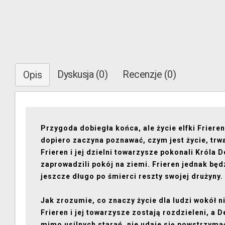
Dyskusja (0)
Recenzje (0)
Opis
Przygoda dobiegła końca, ale życie elfki Frieren
dopiero zaczyna poznawać, czym jest życie, trw
Frieren i jej dzielni towarzysze pokonali Króla
zaprowadzili pokój na ziemi. Frieren jednak będ
jeszcze długo po śmierci reszty swojej drużyny.
Jak zrozumie, co znaczy życie dla ludzi wokół n
Frieren i jej towarzysze zostają rozdzieleni, a 
mimo usilnych starań, nie udaje się powstrzym