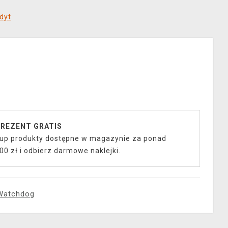
dyt
REZENT GRATIS
up produkty dostępne w magazynie za ponad
00 zł i odbierz darmowe naklejki.
Watchdog