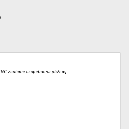
a
ENG zostanie uzupełniona później.