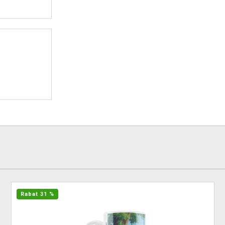
Rabat 31 %