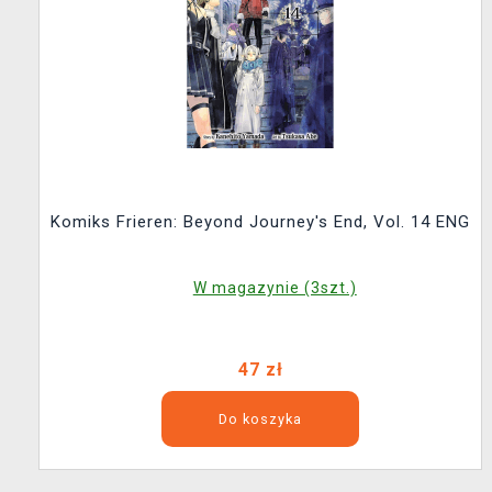
Komiks Frieren: Beyond Journey's End, Vol. 14 ENG
W magazynie (3szt.)
47 zł
Do koszyka