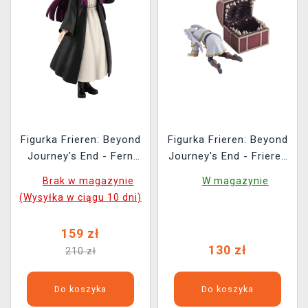
Figurka Frieren: Beyond
Figurka Frieren: Beyond
Journey's End - Fern
Journey's End - Frieren
(Pop Up Parade)
In Mimic (Sega)
Brak w magazynie
W magazynie
(Wysyłka w ciągu 10 dni)
159 zł
130 zł
210 zł
Do koszyka
Do koszyka