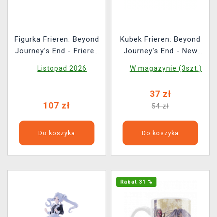
Figurka Frieren: Beyond
Kubek Frieren: Beyond
Journey's End - Frieren
Journey's End - New
Trunk Case Ver. (Taito)
Hero Party
Listopad 2026
W magazynie (3szt.)
37 zł
107 zł
54 zł
Do koszyka
Do koszyka
Rabat 31 %