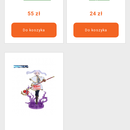
Blind Box (losowy
(losowy wybór)
wybór)
55 zł
24 zł
Do koszyka
Do koszyka