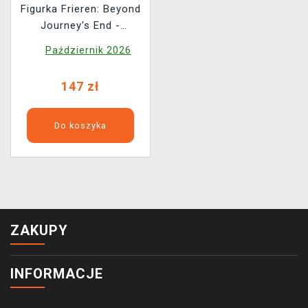
Figurka Frieren: Beyond
Journey's End -
Effectreme Frieren
Październik 2026
147 zł
Do koszyka
ZAKUPY
INFORMACJE