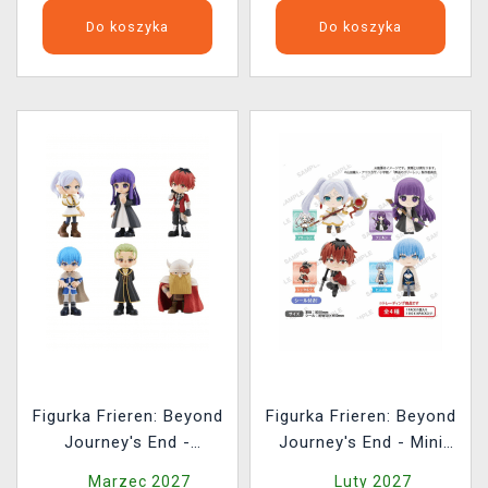
Do koszyka
Do koszyka
Figurka Frieren: Beyond
Figurka Frieren: Beyond
Journey's End -
Journey's End - Mini
PalVerse Mini Figures
Figure Blind Box
Marzec 2027
Luty 2027