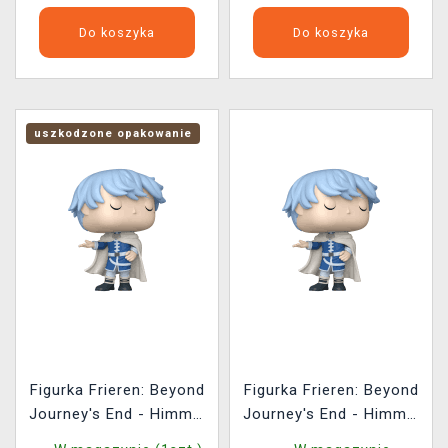
Do koszyka
Do koszyka
uszkodzone opakowanie
Figurka Frieren: Beyond
Figurka Frieren: Beyond
Journey's End - Himmel
Journey's End - Himmel
(Funko POP! Animation
(Funko POP! Animation