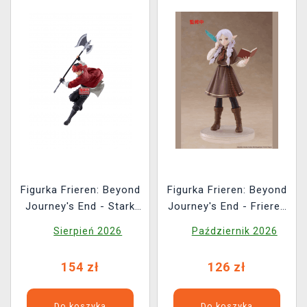
Figurka Frieren: Beyond
Figurka Frieren: Beyond
Journey's End - Stark
Journey's End - Frieren
(BanPresto)
Detective ver. (Taito)
Sierpień 2026
Październik 2026
154 zł
126 zł
Do koszyka
Do koszyka