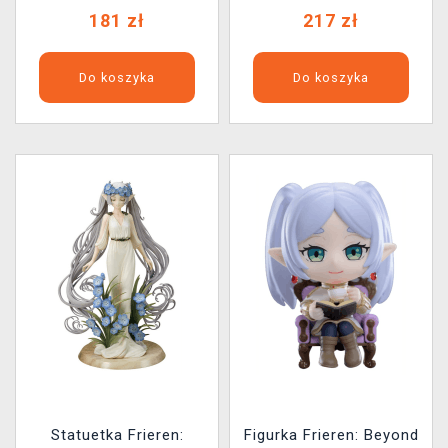
181 zł
217 zł
Do koszyka
Do koszyka
Statuetka Frieren:
Figurka Frieren: Beyond