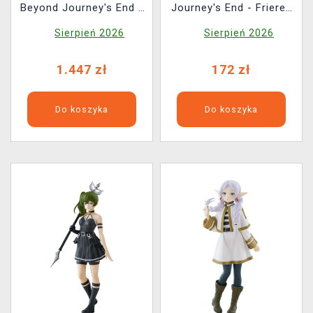
Beyond Journey's End -
Journey's End - Frieren
Frieren Art Nouveau
(Hot Toys)
Sierpień 2026
Sierpień 2026
Style
1.447 zł
172 zł
Do koszyka
Do koszyka