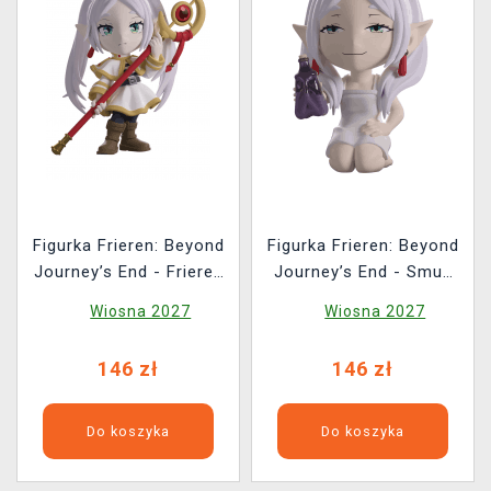
Figurka Frieren: Beyond
Figurka Frieren: Beyond
Journey’s End - Frieren
Journey’s End - Smug
(Youtooz Frieren:
Frieren (Youtooz
Wiosna 2027
Wiosna 2027
Beyond Journey’s End
Frieren: Beyond
0)
Journey’s End 1)
146 zł
146 zł
Do koszyka
Do koszyka