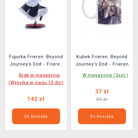
Figurka Frieren: Beyond
Kubek Frieren: Beyond
Journey's End - Frieren
Journey's End - Frieren
Maid Costume (Sega)
Brak w magazynie
W magazynie (3szt.)
(Wysyłka w ciągu 10 dni)
37 zł
142 zł
54 zł
Do koszyka
Do koszyka