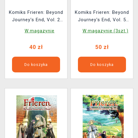
Komiks Frieren: Beyond
Komiks Frieren: Beyond
Journey's End, Vol. 2
Journey's End, Vol. 5
ENG
ENG
W magazynie
W magazynie (3szt.)
40 zł
50 zł
Do koszyka
Do koszyka