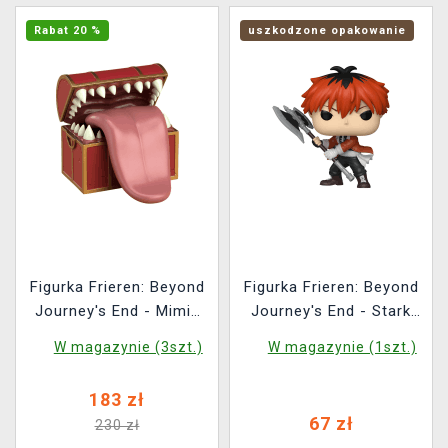
Rabat 20 %
uszkodzone opakowanie
Figurka Frieren: Beyond
Figurka Frieren: Beyond
Journey's End - Mimic
Journey's End - Stark
(Nendoroid)
(Funko POP! Animation
W magazynie (3szt.)
W magazynie (1szt.)
1988) (uszkodzone
opakowanie)
183 zł
67 zł
230 zł