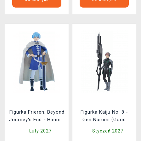
Figurka Frieren: Beyond
Figurka Kaiju No. 8 -
Journey's End - Himmel
Gen Narumi (Good
(Good Smile Company)
Smile Company)
Luty 2027
Styczeń 2027