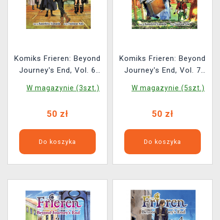
Komiks Frieren: Beyond
Komiks Frieren: Beyond
Journey's End, Vol. 6
Journey's End, Vol. 7
ENG
ENG
W magazynie (3szt.)
W magazynie (5szt.)
50 zł
50 zł
Do koszyka
Do koszyka