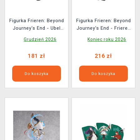
Figurka Frieren: Beyond
Figurka Frieren: Beyond
Journey's End - Ubel
Journey's End - Frieren
(Good Smile Company)
Braids Ver. (Good Smile
Grudzień 2026
Koniec roku 2026
Company)
181 zł
216 zł
Do koszyka
Do koszyka