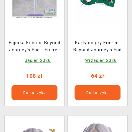
Figurka Frieren: Beyond
Karty do gry Frieren:
Journey's End - Frieren
Beyond Journey's End
Flower Dance (Sega)
Jesień 2026
Wrzesień 2026
108 zł
64 zł
Do koszyka
Do koszyka