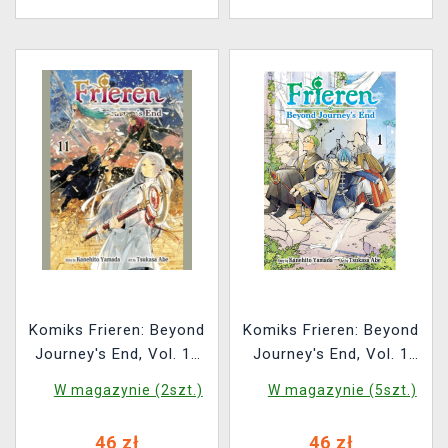
Komiks Frieren: Beyond
Komiks Frieren: Beyond
Journey's End, Vol. 11
Journey's End, Vol. 1
ENG
ENG
W magazynie (2szt.)
W magazynie (5szt.)
46 zł
46 zł