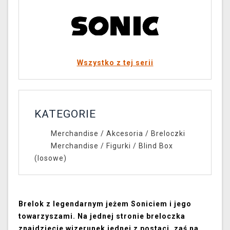
Wszystko z tej serii
KATEGORIE
Merchandise
/
Akcesoria
/
Breloczki
Merchandise
/
Figurki
/
Blind Box
(losowe)
Brelok z legendarnym jeżem Soniciem i jego
towarzyszami. Na jednej stronie breloczka
znajdziecie wizerunek jednej z postaci, zaś na