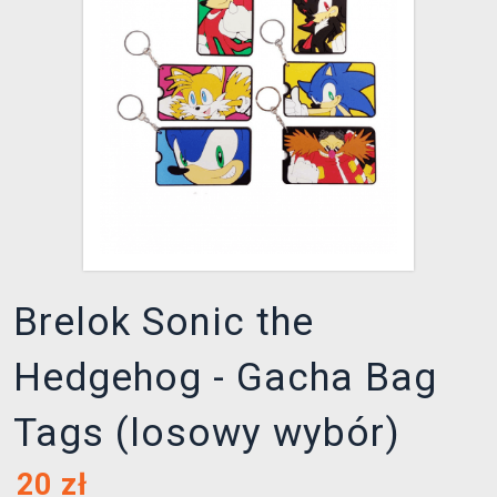
XZONE KLUB
Brelok Sonic the
Hedgehog - Gacha Bag
Tags (losowy wybór)
20
zł