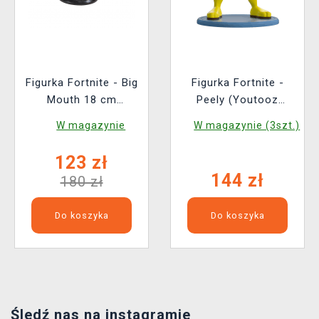
Figurka Fortnite - Big
Figurka Fortnite -
Mouth 18 cm
Peely (Youtooz
(McFarlane)
Fortnite 1)
W magazynie
W magazynie (3szt.)
123 zł
144 zł
180 zł
Do koszyka
Do koszyka
Śledź nas na instagramie