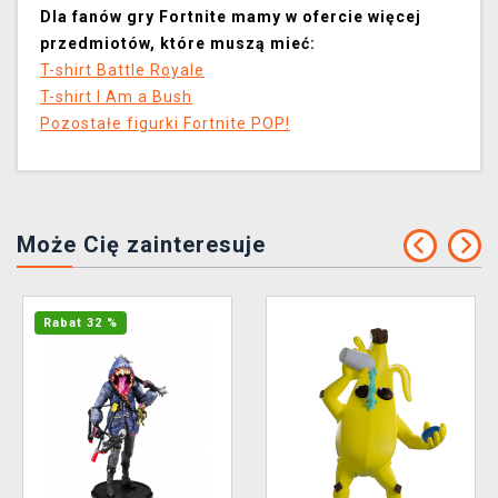
Dla fanów gry Fortnite mamy w ofercie więcej
przedmiotów, które muszą mieć:
T-shirt Battle Royale
T-shirt I Am a Bush
Pozostałe figurki Fortnite POP!
Może Cię zainteresuje
Rabat 32 %