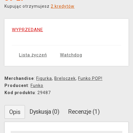
Kupując otrzymujesz
2 kredytów
WYPRZEDANE
Lista życzeń
Watchdog
Merchandise
:
Figurka
,
Breloczek
,
Funko POP!
Producent
:
Funko
Kod produktu
: 29487
Dyskusja (0)
Recenzje (1)
Opis