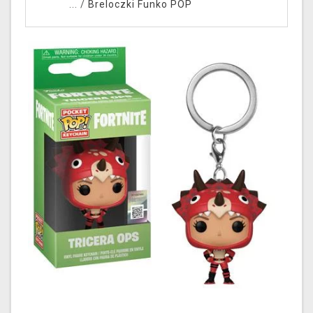
... /
Breloczki Funko POP