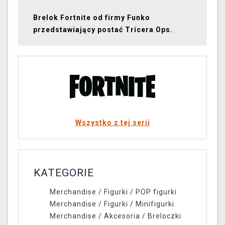
Brelok Fortnite od firmy Funko
przedstawiający postać Tricera Ops.
Wszystko z tej serii
KATEGORIE
Merchandise
/
Figurki
/
POP figurki
Merchandise
/
Figurki
/
Minifigurki
Merchandise
/
Akcesoria
/
Breloczki