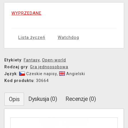
WYPRZEDANE
Lista życzeń
Watchdog
Etykiety
:
Fantasy
,
Open-world
Rodzaj gry
:
Gra jednoosobowa
Język
:
Czeskie napisy
,
Angielski
Kod produktu
: 30664
Dyskusja (0)
Recenzje (0)
Opis