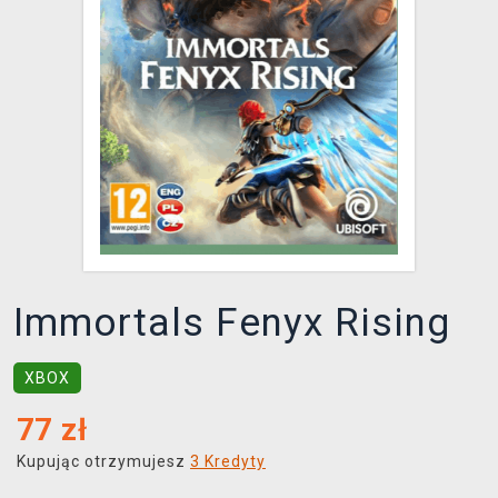
XZONE KLUB
Immortals Fenyx Rising
XBOX
77
zł
Kupując otrzymujesz
3 Kredyty