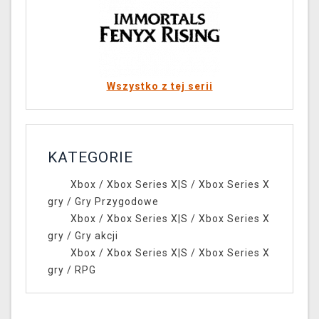
Wszystko z tej serii
KATEGORIE
Xbox
/
Xbox Series X|S
/
Xbox Series X
gry
/
Gry Przygodowe
Xbox
/
Xbox Series X|S
/
Xbox Series X
gry
/
Gry akcji
Xbox
/
Xbox Series X|S
/
Xbox Series X
gry
/
RPG