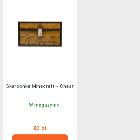
Skarbonka Minecraft - Chest
W magazynie
83 zł