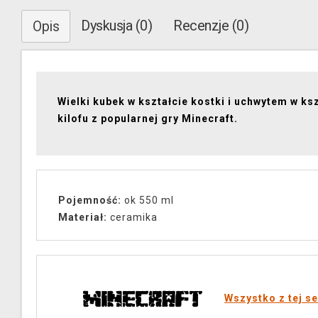
Dyskusja (0)
Recenzje (0)
Opis
Wielki kubek w kształcie kostki i uchwytem w ks
kilofu z popularnej gry Minecraft.
Pojemność:
ok 550 ml
Materiał:
ceramika
Wszystko z tej se