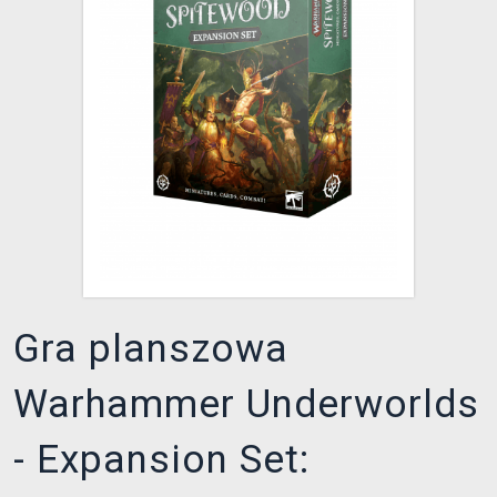
XZONE KLUB
Gra planszowa
Warhammer Underworlds
- Expansion Set: