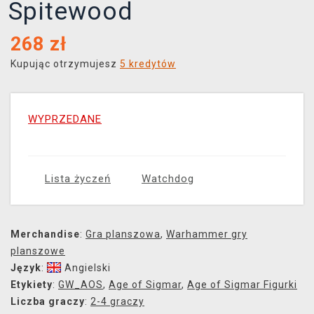
Spitewood
268
zł
Kupując otrzymujesz
5 kredytów
WYPRZEDANE
Lista życzeń
Watchdog
Merchandise
:
Gra planszowa
,
Warhammer gry
planszowe
Język
:
Angielski
Etykiety
:
GW_AOS
,
Age of Sigmar
,
Age of Sigmar Figurki
Liczba graczy
:
2-4 graczy