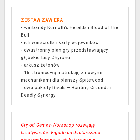
ZESTAW ZAWIERA
- warbandy Kurnoth’s Heralds i Blood of the
Bull
- ich warscrolls i karty wojowników
- dwustronny plan gry przedstawiający
głębokie lasy Ghyranu
- arkusz żetonów
- 16-stronicową instrukcję z nowymi
mechanikami dla planszy Spitewood
- dwa pakiety Rivals – Hunting Grounds i
Deadly Synergy
Gry od Games-Workshop rozwijają
kreatywność. Figurki są dostarczane