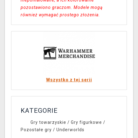
niepomalowane, a ich kolorowanie
pozostawiono graczom. Modele mogą
również wymagać prostego złożenia.
Wszystko z tej serii
KATEGORIE
Gry towarzyskie
/
Gry figurkowe
/
Pozostałe gry
/
Underworlds