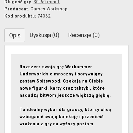
Długość gry
:
30-60 minut
Producent
:
Games Workshop
Kod produktu
: 74062
Dyskusja (0)
Recenzje (0)
Opis
Rozszerz swoją grę Warhammer
Underworlds o mroczny i porywający
zestaw Spitewood. Czekają na Ciebie
nowe figurki, karty oraz taktyki, które
nadadzą bitwom jeszcze większą głębię.
To idealny wybór dla graczy, którzy chcą
wzbogacić swoją kolekcję i przenieść
wrażenia z gry na wyższy poziom.