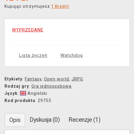
Kupując otrzymujesz
1 Kredyt
WYPRZEDANE
Lista życzeń
Watchdog
Etykiety
:
Fantasy
,
Open-world
,
JRPG
Rodzaj gry
:
Gra jednoosobowa
Język
:
Angielski
Kod produktu
: 29753
Dyskusja (0)
Recenzje (1)
Opis